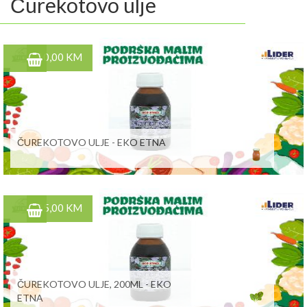
Čurekotovo ulje
10,00 KM
ČUREKOTOVO ULJE - EKO ETNA
15,00 KM
ČUREKOTOVO ULJE, 200ML - EKO
ETNA