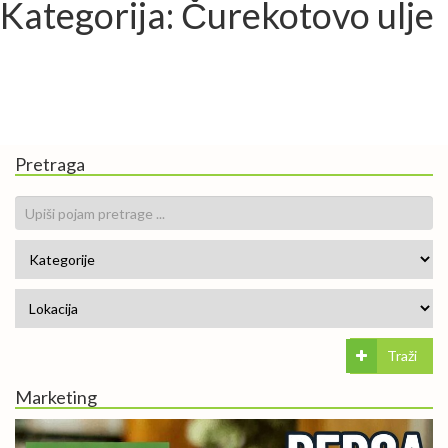
Kategorija: Čurekotovo ulje
Pretraga
Traži
Marketing