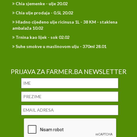
Chia sjemenke - ulje 20.02
Chia ulje prodaja - 0.5L 20.02
Hladno cijeđeno ulje ricinusa 1L - 38 KM - staklena
ambalaža 10.02
Trnina kao lijek - sok 02.02
Suhe smokve u maslinovom ulju - 370ml 28.01
PRIJAVA ZA FARMER.BA NEWSLETTER