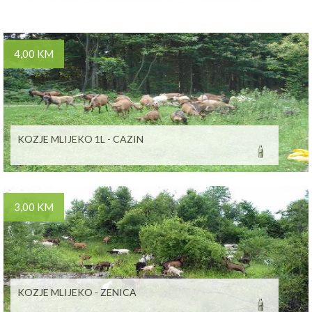
4,00 KM
KOZJE MLIJEKO 1L - CAZIN
3,00 KM
KOZJE MLIJEKO - ZENICA