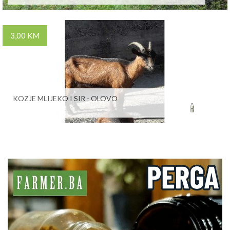
3,00 KM
KOZJE MLIJEKO I SIR - OLOVO