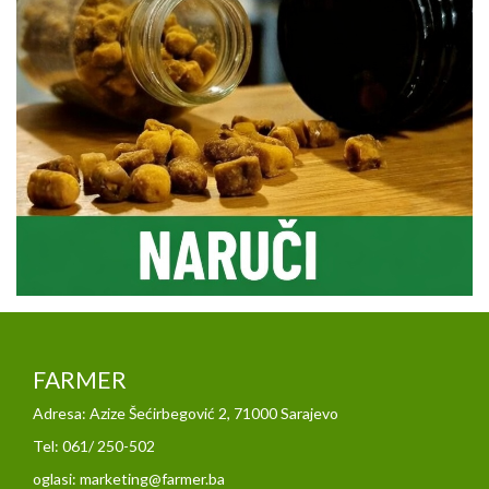
FARMER
Adresa: Azize Šećirbegović 2, 71000 Sarajevo
Tel: 061/ 250-502
oglasi: marketing@farmer.ba