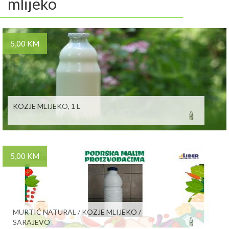
mlijeko
5,00 KM
KOZJE MLIJEKO, 1 L
5,00 KM
MURTIĆ NATURAL / KOZJE MLIJEKO /
SARAJEVO