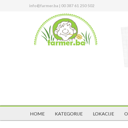
info@farmer.ba
|
00 387 61 250 502
HOME
KATEGORIJE
LOKACIJE
O