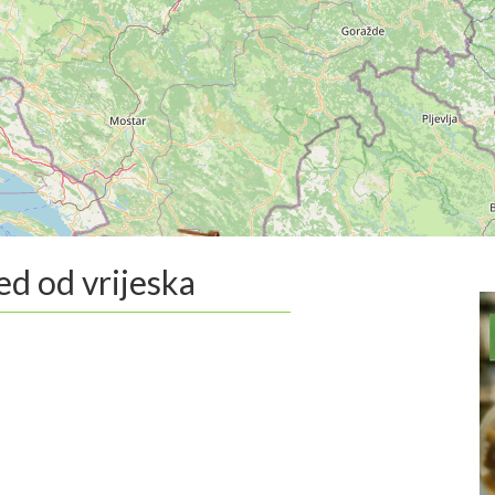
ed od vrijeska