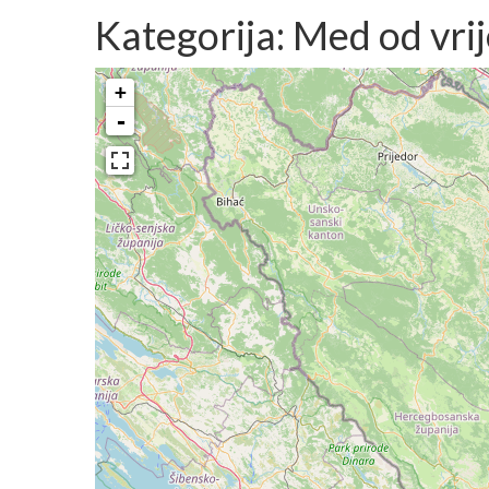
Kategorija: Med od vri
+
-