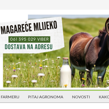
 FARMERU
PITAJ AGRONOMA
NOVOSTI
KAKO