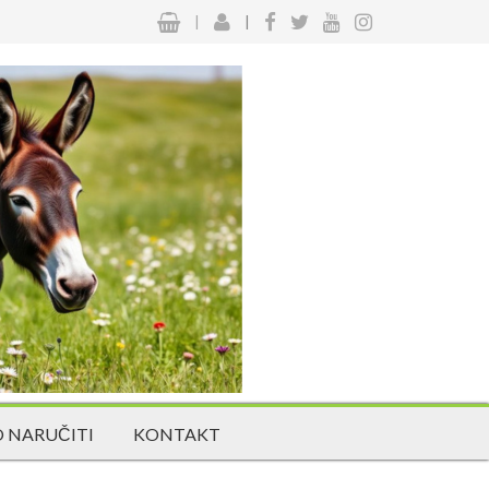
|
|
 NARUČITI
KONTAKT