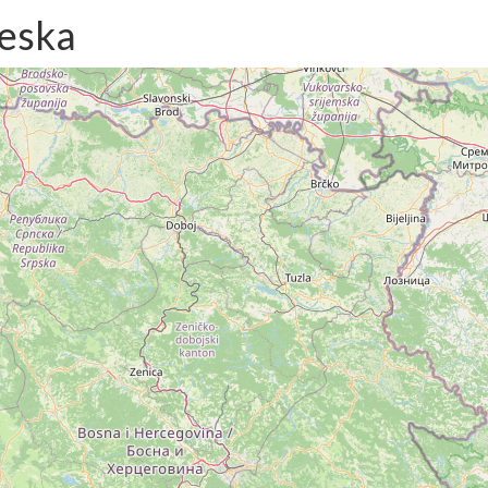
jeska