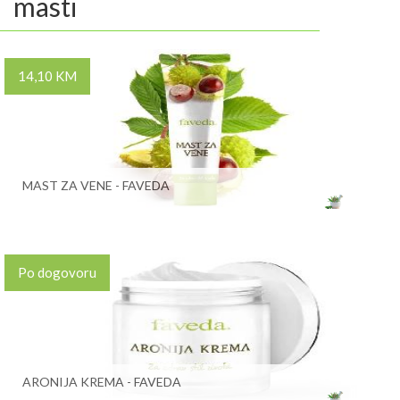
masti
14,10 KM
MAST ZA VENE - FAVEDA
Po dogovoru
ARONIJA KREMA - FAVEDA