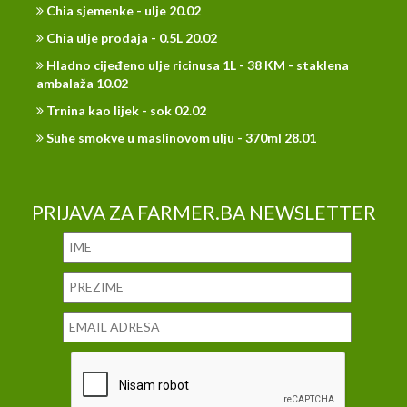
Chia sjemenke - ulje 20.02
Chia ulje prodaja - 0.5L 20.02
Hladno cijeđeno ulje ricinusa 1L - 38 KM - staklena
ambalaža 10.02
Trnina kao lijek - sok 02.02
Suhe smokve u maslinovom ulju - 370ml 28.01
PRIJAVA ZA FARMER.BA NEWSLETTER