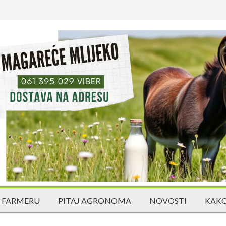
 FARMERU
PITAJ AGRONOMA
NOVOSTI
KAKO