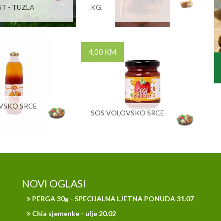
T - TUZLA
KG.
4,00 KM
VSKO SRCE
SOS VOLOVSKO SRCE
NOVI OGLASI
PERGA 30g - SPECIJALNA LJETNA PONUDA 31.07
Chia sjemenke - ulje 20.02