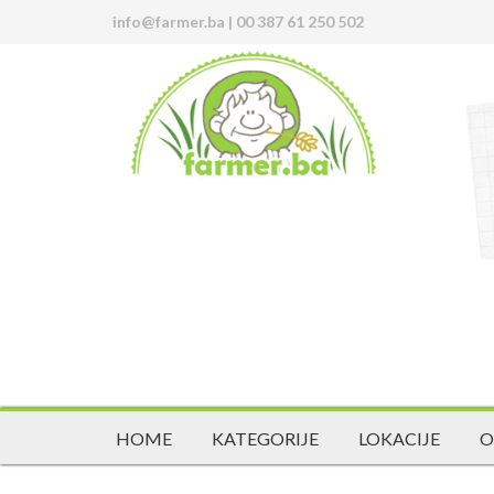
info@farmer.ba
|
00 387 61 250 502
HOME
KATEGORIJE
LOKACIJE
O