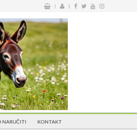
|
|
 NARUČITI
KONTAKT