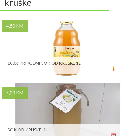
kruške
4,50 KM
100% PRIRODNI SOK OD KRUŠKE 1L
5,00 KM
SOK OD KRUŠKE, 1L