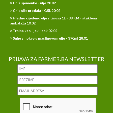
Chia sjemenke - ulje 20.02
Chia ulje prodaja - 0.5L 20.02
Hladno cijeđeno ulje ricinusa 1L - 38 KM - staklena
ambalaža 10.02
Trnina kao lijek - sok 02.02
Suhe smokve u maslinovom ulju - 370ml 28.01
PRIJAVA ZA FARMER.BA NEWSLETTER