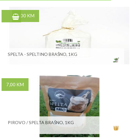
7,00 KM
SPELTA - SPELTINO BRAŠNO, 1KG
7,00 KM
PIROVO / SPELTA BRAŠNO, 1KG