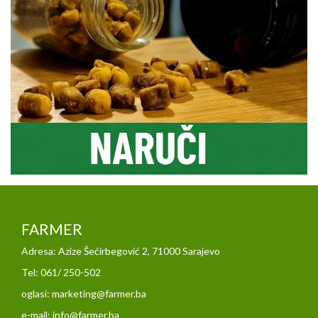
FARMER
Adresa: Azize Šećirbegović 2, 71000 Sarajevo
Tel: 061/ 250-502
oglasi: marketing@farmer.ba
e-mail: info@farmer.ba