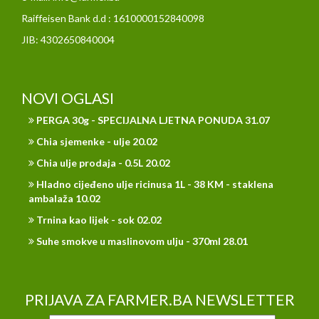
Raiffeisen Bank d.d : 1610000152840098
JIB: 4302650840004
NOVI OGLASI
PERGA 30g - SPECIJALNA LJETNA PONUDA 31.07
Chia sjemenke - ulje 20.02
Chia ulje prodaja - 0.5L 20.02
Hladno cijeđeno ulje ricinusa 1L - 38 KM - staklena
ambalaža 10.02
Trnina kao lijek - sok 02.02
Suhe smokve u maslinovom ulju - 370ml 28.01
PRIJAVA ZA FARMER.BA NEWSLETTER