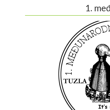
1. međ