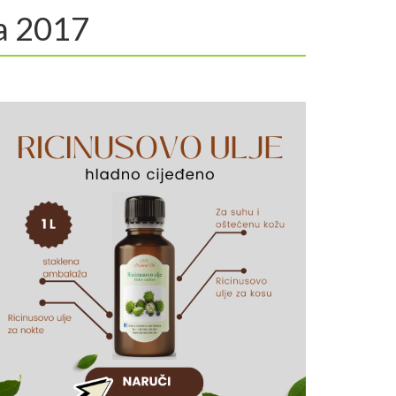
la 2017