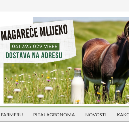
 FARMERU
PITAJ AGRONOMA
NOVOSTI
KAKO