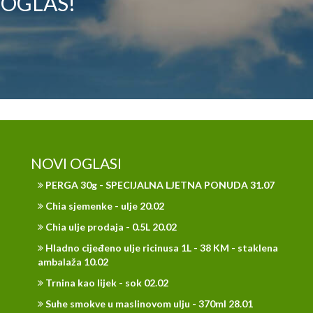
 OGLAS!
NOVI OGLASI
PERGA 30g - SPECIJALNA LJETNA PONUDA 31.07
Chia sjemenke - ulje 20.02
Chia ulje prodaja - 0.5L 20.02
Hladno cijeđeno ulje ricinusa 1L - 38 KM - staklena
ambalaža 10.02
Trnina kao lijek - sok 02.02
Suhe smokve u maslinovom ulju - 370ml 28.01