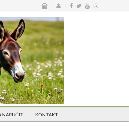
|
|
 NARUČITI
KONTAKT