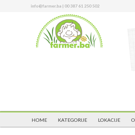
info@farmer.ba
|
00 387 61 250 502
HOME
KATEGORIJE
LOKACIJE
O