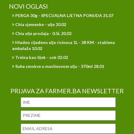
NOVI OGLASI
PERGA 30g - SPECIJALNA LJETNA PONUDA 31.07
Chia sjemenke - ulje 20.02
Chia ulje prodaja - 0.5L 20.02
Hladno cijeđeno ulje ricinusa 1L - 38 KM - staklena
ambalaža 10.02
Trnina kao lijek - sok 02.02
Suhe smokve u maslinovom ulju - 370ml 28.01
PRIJAVA ZA FARMER.BA NEWSLETTER