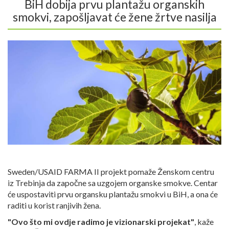
BiH dobija prvu plantažu organskih
smokvi, zapošljavat će žene žrtve nasilja
Sweden/USAID FARMA II projekt pomaže Ženskom centru
iz Trebinja da započne sa uzgojem organske smokve. Centar
će uspostaviti prvu organsku plantažu smokvi u BiH, a ona će
raditi u korist ranjivih žena.
"Ovo što mi ovdje radimo je vizionarski projekat"
, kaže