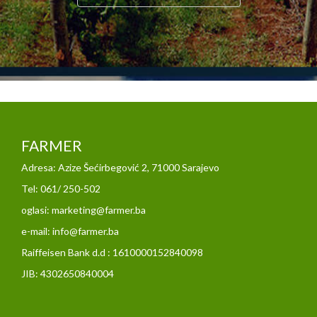
FARMER
Adresa: Azize Šećirbegović 2, 71000 Sarajevo
Tel: 061/ 250-502
oglasi: marketing@farmer.ba
e-mail: info@farmer.ba
Raiffeisen Bank d.d : 1610000152840098
JIB: 4302650840004