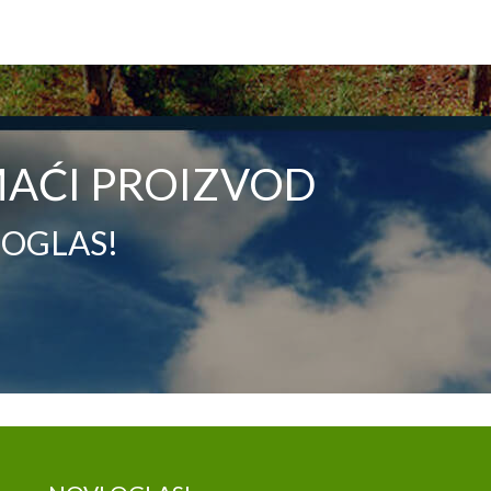
AĆI PROIZVOD
 OGLAS!