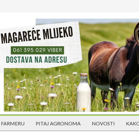
 FARMERU
PITAJ AGRONOMA
NOVOSTI
KAKO