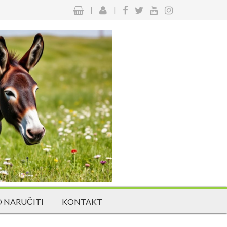
|
|
 NARUČITI
KONTAKT