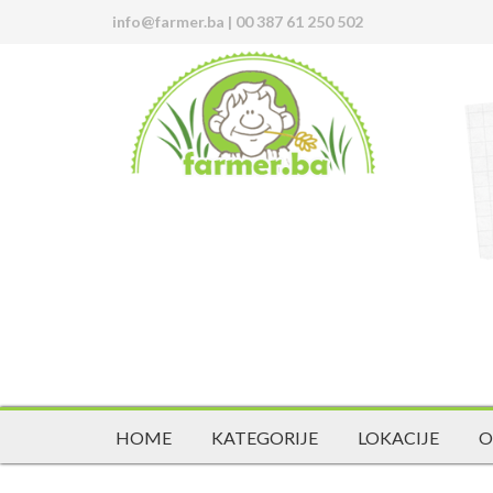
info@farmer.ba
|
00 387 61 250 502
HOME
KATEGORIJE
LOKACIJE
O