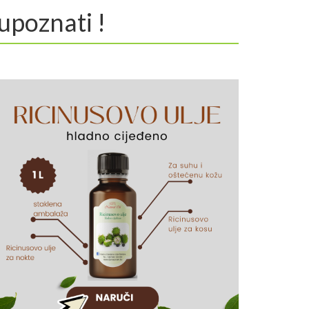
upoznati !