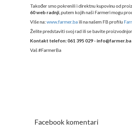
Također smo pokrenili i direktnu kupovinu od pr
60 web radnji
, putem kojih naši Farmeri mogu prod
Više na:
www.farmer.ba
ili na našem FB profilu
Far
Želite predstaviti svoj rad ili se bavite proizvodnj
Kontakt telefon: 061 395 029 - info@farmer.ba
Vaš #FarmerBa
Facebook komentari