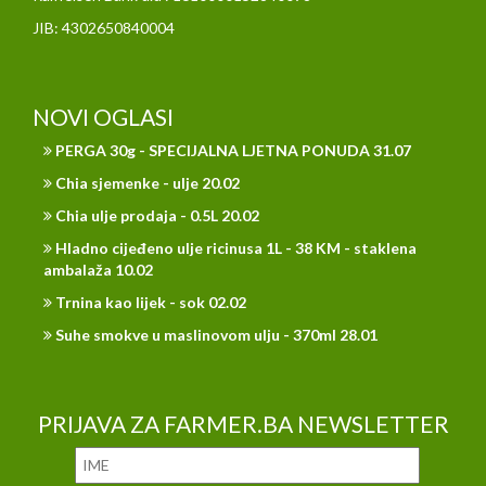
JIB: 4302650840004
NOVI OGLASI
PERGA 30g - SPECIJALNA LJETNA PONUDA 31.07
Chia sjemenke - ulje 20.02
Chia ulje prodaja - 0.5L 20.02
Hladno cijeđeno ulje ricinusa 1L - 38 KM - staklena
ambalaža 10.02
Trnina kao lijek - sok 02.02
Suhe smokve u maslinovom ulju - 370ml 28.01
PRIJAVA ZA FARMER.BA NEWSLETTER