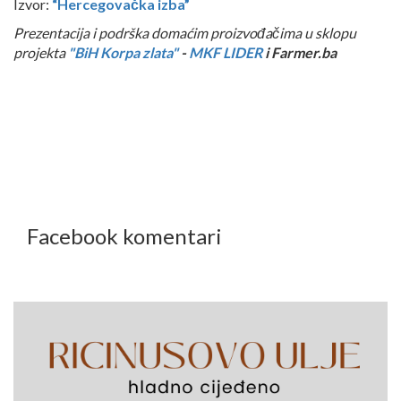
Izvor:
“Hercegovačka izba”
Prezentacija i podrška domaćim proizvođačima u sklopu
projekta
"BiH Korpa zlata"
-
MKF LIDER
i Farmer.ba
Facebook komentari