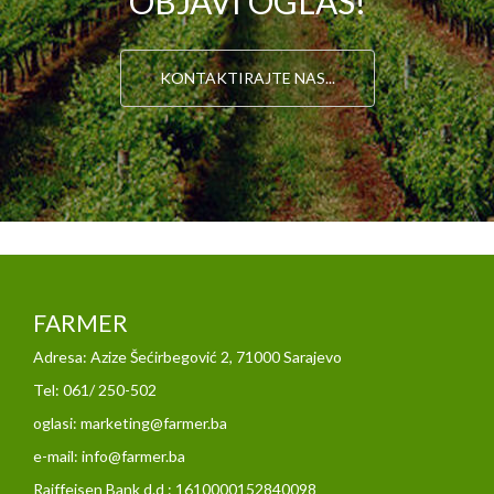
OBJAVI OGLAS!
KONTAKTIRAJTE NAS...
FARMER
Adresa: Azize Šećirbegović 2, 71000 Sarajevo
Tel: 061/ 250-502
oglasi: marketing@farmer.ba
e-mail: info@farmer.ba
Raiffeisen Bank d.d : 1610000152840098