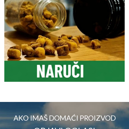
AKO IMAŠ DOMAĆI PROIZVOD