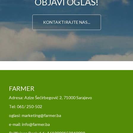
OBJAVI OGLAS!
KONTAKTIRAJTE NAS...
FARMER
Adresa: Azize Šećirbegović 2, 71000 Sarajevo
Tel: 061/ 250-502
oglasi: marketing@farmer.ba
e-mail: info@farmer.ba