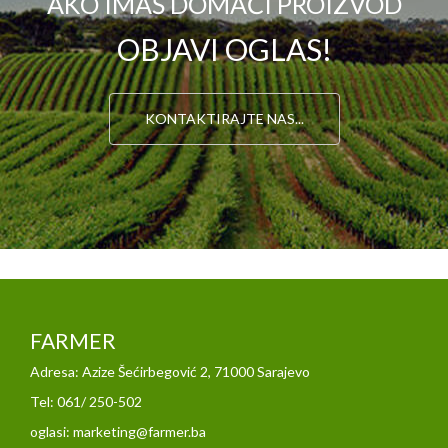
AKO IMAŠ DOMAĆI PROIZVOD
OBJAVI OGLAS!
KONTAKTIRAJTE NAS...
FARMER
Adresa: Azize Šećirbegović 2, 71000 Sarajevo
Tel: 061/ 250-502
oglasi: marketing@farmer.ba