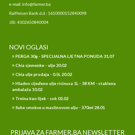
e-mail: info@farmer.ba
Raiffeisen Bank d.d : 1610000152840098
JIB: 4302650840004
NOVI OGLASI
PERGA 30g - SPECIJALNA LJETNA PONUDA 31.07
Chia sjemenke - ulje 20.02
Chia ulje prodaja - 0.5L 20.02
Hladno cijeđeno ulje ricinusa 1L - 38 KM - staklena
ambalaža 10.02
Trnina kao lijek - sok 02.02
Suhe smokve u maslinovom ulju - 370ml 28.01
PRIJAVA ZA FARMER.BA NEWSLETTER