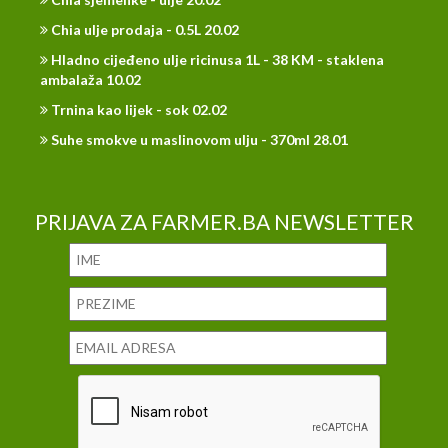
Chia ulje prodaja - 0.5L 20.02
Hladno cijeđeno ulje ricinusa 1L - 38 KM - staklena
ambalaža 10.02
Trnina kao lijek - sok 02.02
Suhe smokve u maslinovom ulju - 370ml 28.01
PRIJAVA ZA FARMER.BA NEWSLETTER