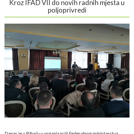
Kroz IFAD VII do novih radnih mjesta u
poljoprivredi
Danas je u Bihaću u organizaciji Federalnog ministarstva