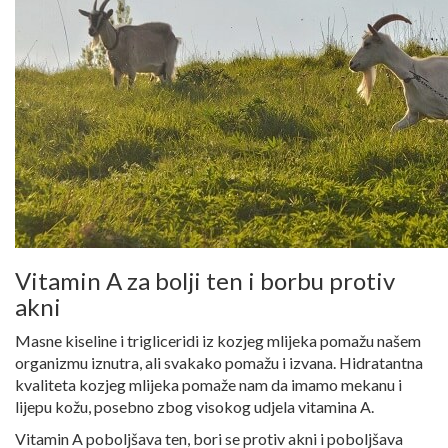
Vitamin A za bolji ten i borbu protiv
akni
Masne kiseline i trigliceridi iz kozjeg mlijeka pomažu našem
organizmu iznutra, ali svakako pomažu i izvana. Hidratantna
kvaliteta kozjeg mlijeka pomaže nam da imamo mekanu i
lijepu kožu, posebno zbog visokog udjela vitamina A.
Vitamin A poboljšava ten, bori se protiv akni i poboljšava