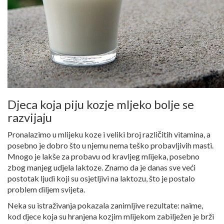
Djeca koja piju kozje mljeko bolje se
razvijaju
Pronalazimo u mlijeku koze i veliki broj različitih vitamina, a
posebno je dobro što u njemu nema teško probavljivih masti.
Mnogo je lakše za probavu od kravljeg mlijeka, posebno
zbog manjeg udjela laktoze. Znamo da je danas sve veći
postotak ljudi koji su osjetljivi na laktozu, što je postalo
problem diljem svijeta.
Neka su istraživanja pokazala zanimljive rezultate: naime,
kod djece koja su hranjena kozjim mlijekom zabilježen je brži