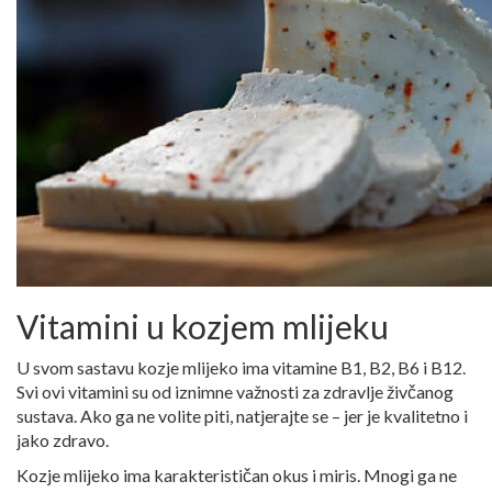
Vitamini u kozjem mlijeku
U svom sastavu kozje mlijeko ima vitamine B1, B2, B6 i B12.
Svi ovi vitamini su od iznimne važnosti za zdravlje živčanog
sustava. Ako ga ne volite piti, natjerajte se – jer je kvalitetno i
jako zdravo.
Kozje mlijeko ima karakterističan okus i miris. Mnogi ga ne