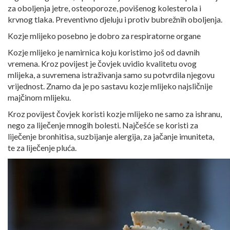
za oboljenja jetre, osteoporoze, povišenog kolesterola i
krvnog tlaka. Preventivno djeluju i protiv bubrežnih oboljenja.
Kozje mlijeko posebno je dobro za respiratorne organe
Kozje mlijeko je namirnica koju koristimo još od davnih
vremena. Kroz povijest je čovjek uvidio kvalitetu ovog
mlijeka, a suvremena istraživanja samo su potvrdila njegovu
vrijednost. Znamo da je po sastavu kozje mlijeko najsličnije
majčinom mlijeku.
Kroz povijest čovjek koristi kozje mlijeko ne samo za ishranu,
nego za liječenje mnogih bolesti. Najčešće se koristi za
liječenje bronhitisa, suzbijanje alergija, za jačanje imuniteta,
te za liječenje pluća.