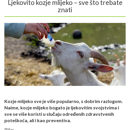
Ljekovito kozje mlijeko – sve što trebate
znati
Kozje mlijeko sve je više popularno, s dobrim razlogom.
Naime, kozje mlijeko bogato je ljekovitim svojstvima i
sve se više koristi u slučaju određenih zdravstvenih
poteškoća, ali i kao preventiva.
Piše: