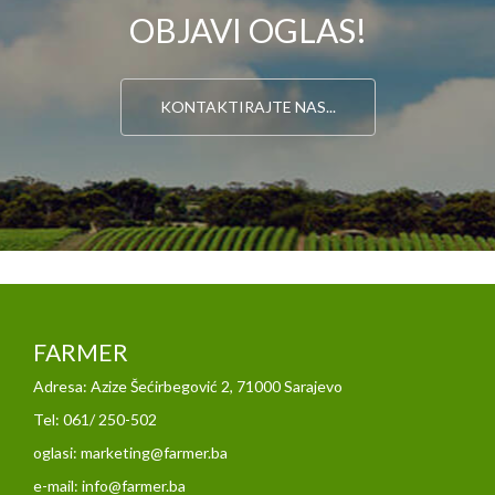
OBJAVI OGLAS!
KONTAKTIRAJTE NAS...
FARMER
Adresa: Azize Šećirbegović 2, 71000 Sarajevo
Tel: 061/ 250-502
oglasi: marketing@farmer.ba
e-mail: info@farmer.ba