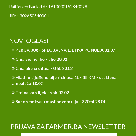
Raiffeisen Bank d.d : 1610000152840098
JIB: 4302650840004
NOVI OGLASI
PERGA 30g - SPECIJALNA LJETNA PONUDA 31.07
Chia sjemenke - ulje 20.02
Chia ulje prodaja - 0.5L 20.02
Hladno cijeđeno ulje ricinusa 1L - 38 KM - staklena
ambalaža 10.02
Trnina kao lijek - sok 02.02
Suhe smokve u maslinovom ulju - 370ml 28.01
PRIJAVA ZA FARMER.BA NEWSLETTER