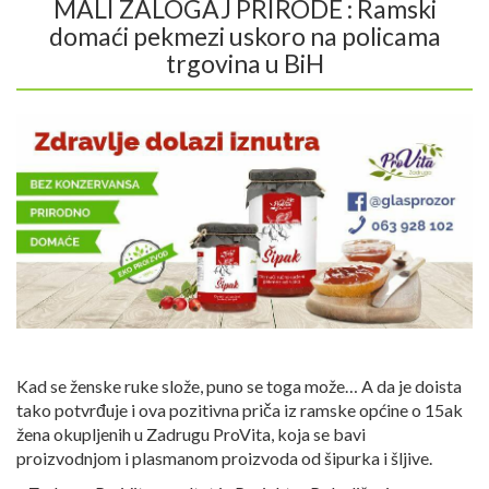
MALI ZALOGAJ PRIRODE : Ramski
domaći pekmezi uskoro na policama
trgovina u BiH
Kad se ženske ruke slože, puno se toga može… A da je doista
tako potvrđuje i ova pozitivna priča iz ramske općine o 15ak
žena okupljenih u Zadrugu ProVita, koja se bavi
proizvodnjom i plasmanom proizvoda od šipurka i šljive.