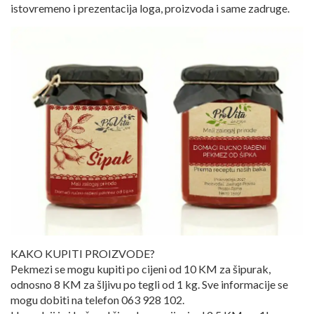
istovremeno i prezentacija loga, proizvoda i same zadruge.
KAKO KUPITI PROIZVODE?
Pekmezi se mogu kupiti po cijeni od 10 KM za šipurak,
odnosno 8 KM za šljivu po tegli od 1 kg. Sve informacije se
mogu dobiti na telefon 063 928 102.