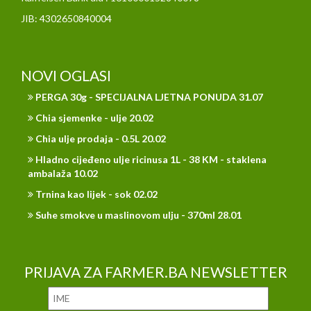
JIB: 4302650840004
NOVI OGLASI
PERGA 30g - SPECIJALNA LJETNA PONUDA 31.07
Chia sjemenke - ulje 20.02
Chia ulje prodaja - 0.5L 20.02
Hladno cijeđeno ulje ricinusa 1L - 38 KM - staklena
ambalaža 10.02
Trnina kao lijek - sok 02.02
Suhe smokve u maslinovom ulju - 370ml 28.01
PRIJAVA ZA FARMER.BA NEWSLETTER