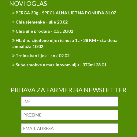
NOVI OGLASI
PERGA 30g - SPECIJALNA LJETNA PONUDA 31.07
Chia sjemenke - ulje 20.02
Chia ulje prodaja - 0.5L 20.02
Hladno cijeđeno ulje ricinusa 1L - 38 KM - staklena
ambalaža 10.02
Trnina kao lijek - sok 02.02
Suhe smokve u maslinovom ulju - 370ml 28.01
PRIJAVA ZA FARMER.BA NEWSLETTER