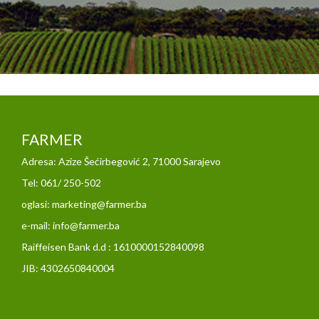
FARMER
Adresa: Azize Šećirbegović 2, 71000 Sarajevo
Tel: 061/ 250-502
oglasi: marketing@farmer.ba
e-mail: info@farmer.ba
Raiffeisen Bank d.d : 1610000152840098
JIB: 4302650840004