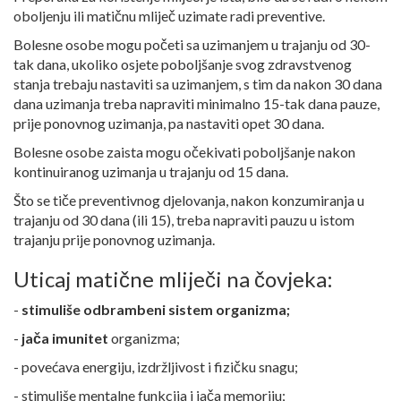
oboljenju ili matičnu mliječ uzimate radi preventive.
Bolesne osobe mogu početi sa uzimanjem u trajanju od 30-
tak dana, ukoliko osjete poboljšanje svog zdravstvenog
stanja trebaju nastaviti sa uzimanjem, s tim da nakon 30 dana
dana uzimanja treba napraviti minimalno 15-tak dana pauze,
prije ponovnog uzimanja, pa nastaviti opet 30 dana.
Bolesne osobe zaista mogu očekivati poboljšanje nakon
kontinuiranog uzimanja u trajanju od 15 dana.
Što se tiče preventivnog djelovanja, nakon konzumiranja u
trajanju od 30 dana (ili 15), treba napraviti pauzu u istom
trajanju prije ponovnog uzimanja.
Uticaj matične mliječi na čovjeka:
-
stimuliše odbrambeni sistem organizma;
-
jača imunitet
organizma;
- povećava energiju, izdržljivost i fizičku snagu;
- stimuliše mentalne funkcija i jača memoriju;