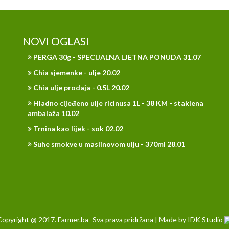
NOVI OGLASI
PERGA 30g - SPECIJALNA LJETNA PONUDA 31.07
Chia sjemenke - ulje 20.02
Chia ulje prodaja - 0.5L 20.02
Hladno cijeđeno ulje ricinusa 1L - 38 KM - staklena
ambalaža 10.02
Trnina kao lijek - sok 02.02
Suhe smokve u maslinovom ulju - 370ml 28.01
opyright @ 2017. Farmer.ba- Sva prava pridržana | Made by
IDK Studio