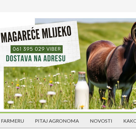
 FARMERU
PITAJ AGRONOMA
NOVOSTI
KAKO