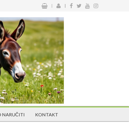
|
|
 NARUČITI
KONTAKT