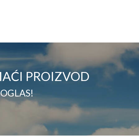
AĆI PROIZVOD
 OGLAS!