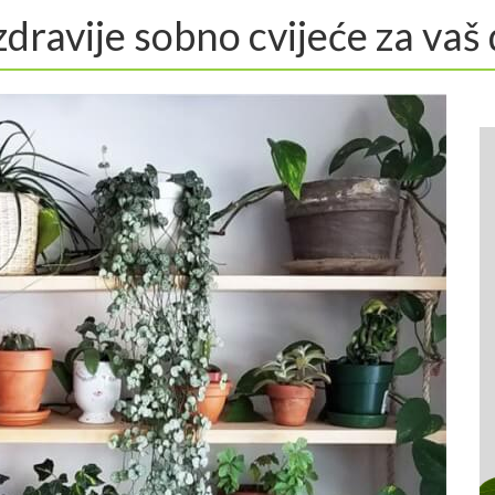
dravije sobno cvijeće za vaš