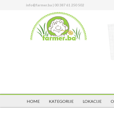
info@farmer.ba
|
00 387 61 250 502
HOME
KATEGORIJE
LOKACIJE
O