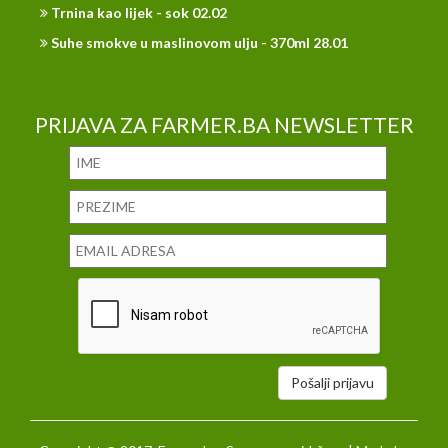
Trnina kao lijek - sok 02.02
Suhe smokve u maslinovom ulju - 370ml 28.01
PRIJAVA ZA FARMER.BA NEWSLETTER
Pošalji prijavu