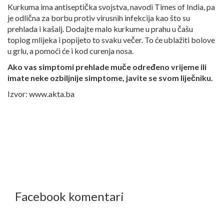
Kurkuma ima antiseptička svojstva, navodi Times of India, pa
je odlična za borbu protiv virusnih infekcija kao što su
prehlada i kašalj. Dodajte malo kurkume u prahu u čašu
toplog mlijeka i popijeto to svaku večer. To će ublažiti bolove
u grlu, a pomoći će i kod curenja nosa.
Ako vas simptomi prehlade muče određeno vrijeme ili
imate neke ozbiljnije simptome, javite se svom liječniku.
Izvor: www.akta.ba
Facebook komentari