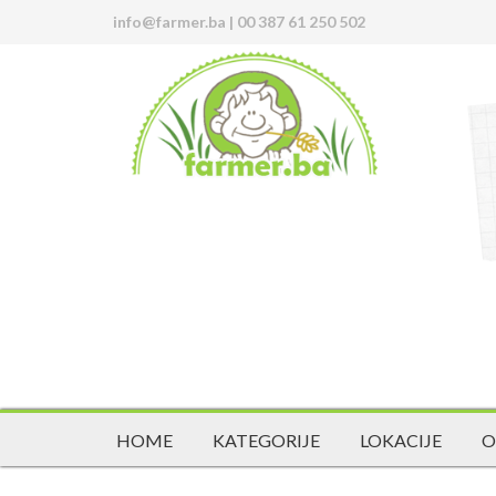
info@farmer.ba
|
00 387 61 250 502
HOME
KATEGORIJE
LOKACIJE
O