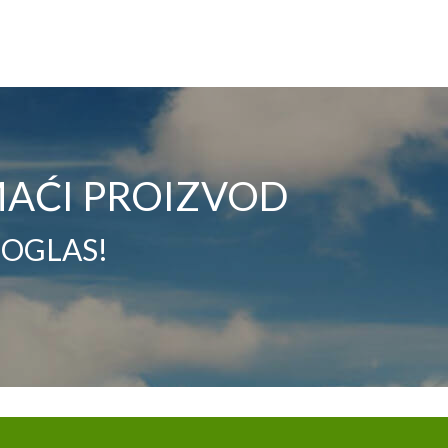
AĆI PROIZVOD
 OGLAS!