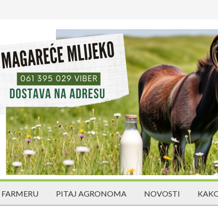
 FARMERU
PITAJ AGRONOMA
NOVOSTI
KAKO