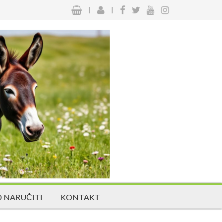
|
|
 NARUČITI
KONTAKT