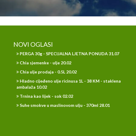
NOVI OGLASI
PERGA 30g - SPECIJALNA LJETNA PONUDA 31.07
Chia sjemenke - ulje 20.02
Chia ulje prodaja - 0.5L 20.02
Hladno cijeđeno ulje ricinusa 1L - 38 KM - staklena
ambalaža 10.02
Trnina kao lijek - sok 02.02
Suhe smokve u maslinovom ulju - 370ml 28.01