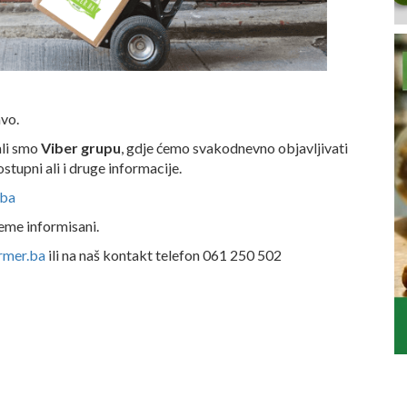
vo.
ali smo
Viber grupu
, gdje ćemo svakodnevno objavljivati
stupni ali i druge informacije.
.ba
jeme informisani.
rmer.ba
ili na naš kontakt telefon 061 250 502