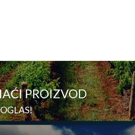
AĆI PROIZVOD
 OGLAS!