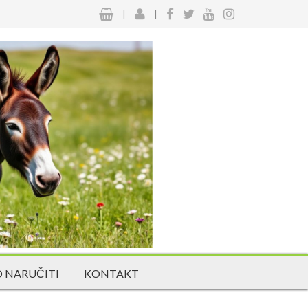
|
|
 NARUČITI
KONTAKT