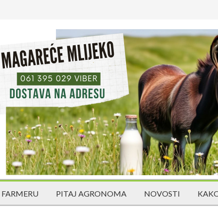
 FARMERU
PITAJ AGRONOMA
NOVOSTI
KAKO