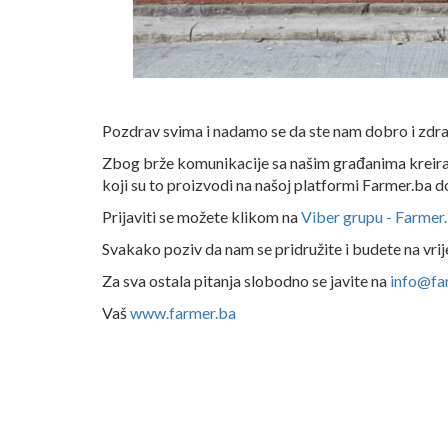
Pozdrav svima i nadamo se da ste nam dobro i zdra
Zbog brže komunikacije sa našim građanima kreir
koji su to proizvodi na našoj platformi Farmer.ba do
Prijaviti se možete klikom na
Viber grupu - Farmer
Svakako poziv da nam se pridružite i budete na vri
Za sva ostala pitanja slobodno se javite na
info@fa
Vaš
www.farmer.ba