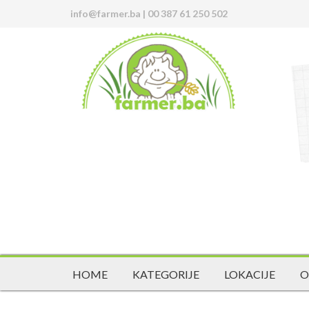
info@farmer.ba
|
00 387 61 250 502
HOME
KATEGORIJE
LOKACIJE
O