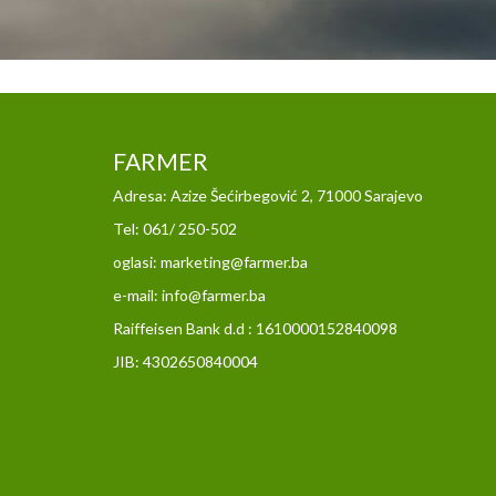
FARMER
Adresa: Azize Šećirbegović 2, 71000 Sarajevo
Tel: 061/ 250-502
oglasi: marketing@farmer.ba
e-mail: info@farmer.ba
Raiffeisen Bank d.d : 1610000152840098
JIB: 4302650840004