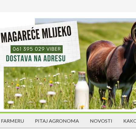
 FARMERU
PITAJ AGRONOMA
NOVOSTI
KAKO