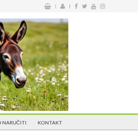
|
|
 NARUČITI
KONTAKT