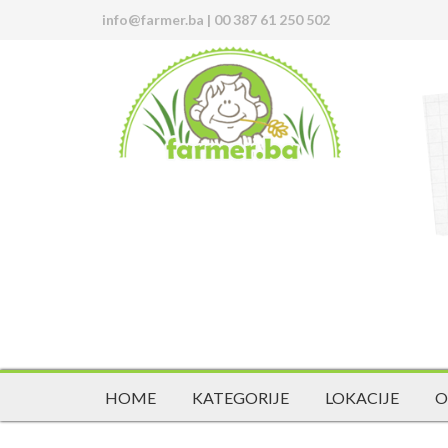
info@farmer.ba
|
00 387 61 250 502
HOME
KATEGORIJE
LOKACIJE
O