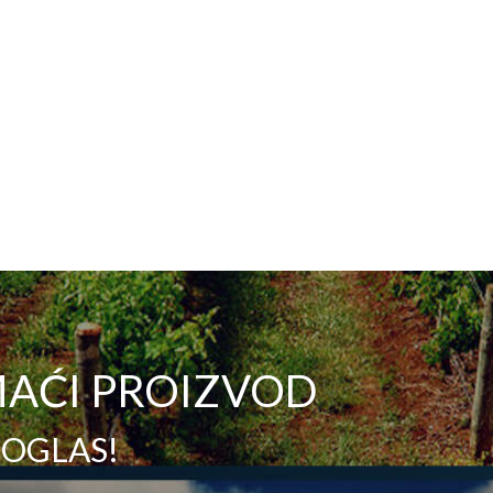
AĆI PROIZVOD
 OGLAS!