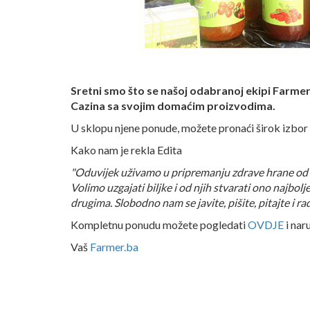
Sretni smo što se našoj odabranoj ekipi Farmer
Cazina sa svojim domaćim proizvodima.
U sklopu njene ponude, možete pronaći širok izbor
Kako nam je rekla Edita
"Oduvijek uživamo u pripremanju zdrave hrane od 
Volimo uzgajati biljke i od njih stvarati ono najbol
drugima. Slobodno nam se javite, pišite, pitajte i r
Kompletnu ponudu možete pogledati
OVDJE
i nar
Vaš
Farmer.ba