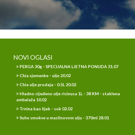
NOVI OGLASI
PERGA 30g - SPECIJALNA LJETNA PONUDA 31.07
Chia sjemenke - ulje 20.02
Chia ulje prodaja - 0.5L 20.02
Hladno cijeđeno ulje ricinusa 1L - 38 KM - staklena
ambalaža 10.02
Trnina kao lijek - sok 02.02
Suhe smokve u maslinovom ulju - 370ml 28.01