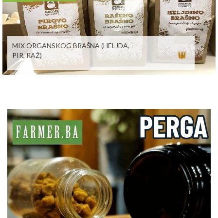
MIX ORGANSKOG BRAŠNA (HELJDA,
PIR, RAŽ)