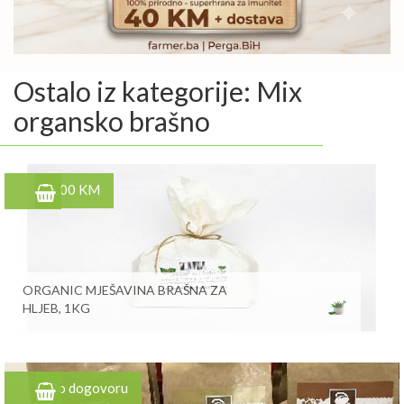
Ostalo iz kategorije: Mix
organsko brašno
5,00 KM
ORGANIC MJEŠAVINA BRAŠNA ZA
HLJEB, 1KG
Po dogovoru