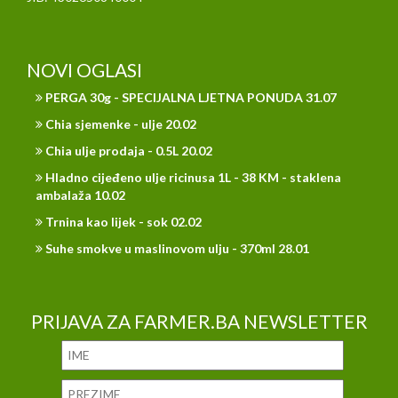
NOVI OGLASI
PERGA 30g - SPECIJALNA LJETNA PONUDA 31.07
Chia sjemenke - ulje 20.02
Chia ulje prodaja - 0.5L 20.02
Hladno cijeđeno ulje ricinusa 1L - 38 KM - staklena
ambalaža 10.02
Trnina kao lijek - sok 02.02
Suhe smokve u maslinovom ulju - 370ml 28.01
PRIJAVA ZA FARMER.BA NEWSLETTER