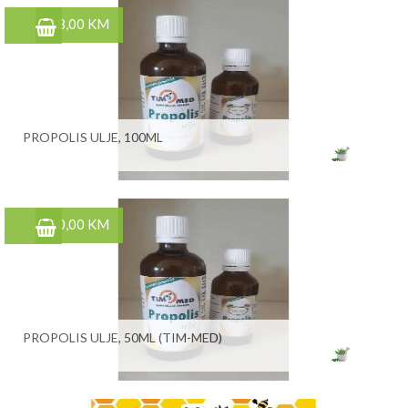
18,00 KM
PROPOLIS ULJE, 100ML
10,00 KM
PROPOLIS ULJE, 50ML (TIM-MED)