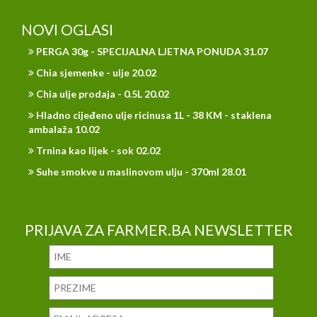
NOVI OGLASI
PERGA 30g - SPECIJALNA LJETNA PONUDA 31.07
Chia sjemenke - ulje 20.02
Chia ulje prodaja - 0.5L 20.02
Hladno cijeđeno ulje ricinusa 1L - 38 KM - staklena
ambalaža 10.02
Trnina kao lijek - sok 02.02
Suhe smokve u maslinovom ulju - 370ml 28.01
PRIJAVA ZA FARMER.BA NEWSLETTER