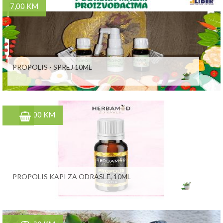
7,00 KM
PROPOLIS - SPREJ 10ML
7,00 KM
PROPOLIS KAPI ZA ODRASLE, 10ML