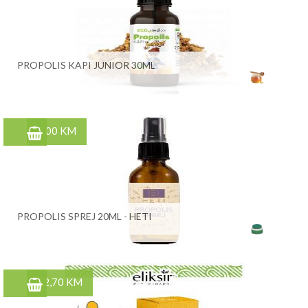
PROPOLIS KAPI JUNIOR 30ML
6,00 KM
PROPOLIS SPREJ 20ML - HETI
12,70 KM