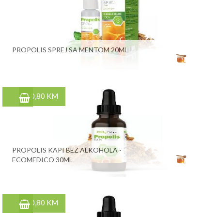
PROPOLIS SPREJ SA MENTOM 20ML
10,80 KM
PROPOLIS KAPI BEZ ALKOHOLA -
ECOMEDICO 30ML
10,80 KM