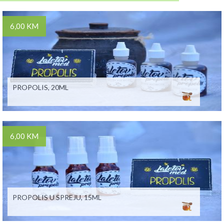
6,00 KM
PROPOLIS, 20ML
6,00 KM
PROPOLIS U SPREJU, 15ML