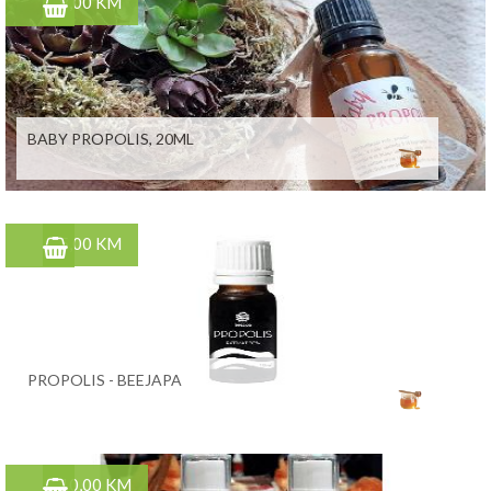
8,00 KM
BABY PROPOLIS, 20ML
5,00 KM
PROPOLIS - BEEJAPA
10,00 KM