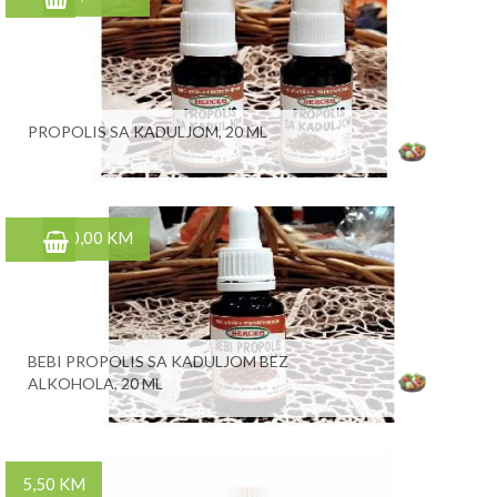
PROPOLIS SA KADULJOM, 20 ML
10,00 KM
BEBI PROPOLIS SA KADULJOM BEZ
ALKOHOLA, 20 ML
5,50 KM