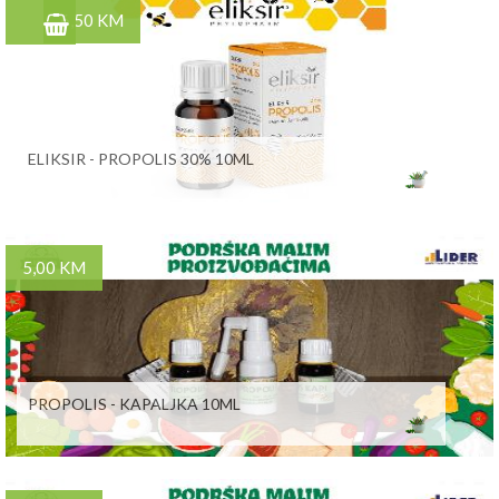
6,50 KM
ELIKSIR - PROPOLIS 30% 10ML
5,00 KM
PROPOLIS - KAPALJKA 10ML