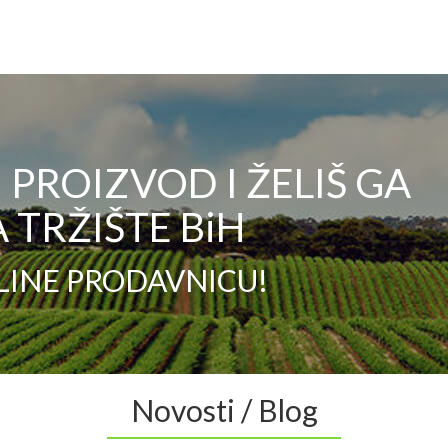
PROIZVOD I ŽELIŠ GA
 TRŽIŠTE BiH
LINE PRODAVNICU!
Novosti / Blog