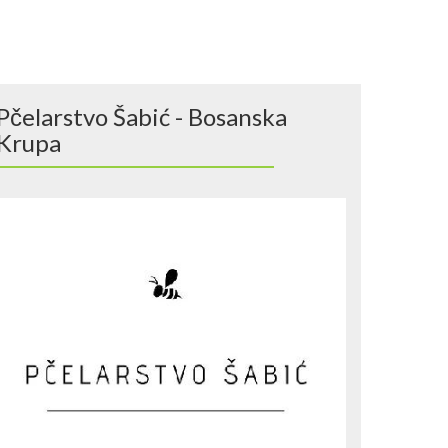
Pčelarstvo Šabić - Bosanska
Krupa