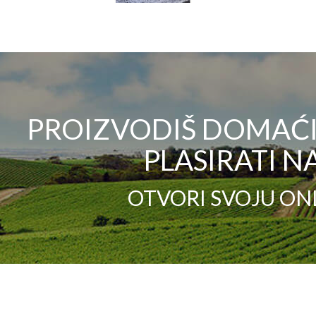
PROIZVODIŠ DOMAĆI 
PLASIRATI NA
OTVORI SVOJU ON