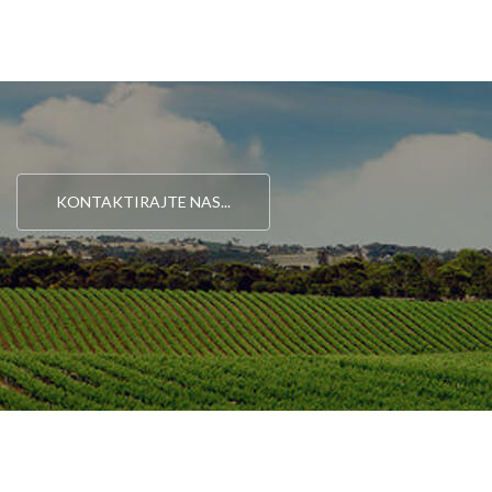
KONTAKTIRAJTE NAS...