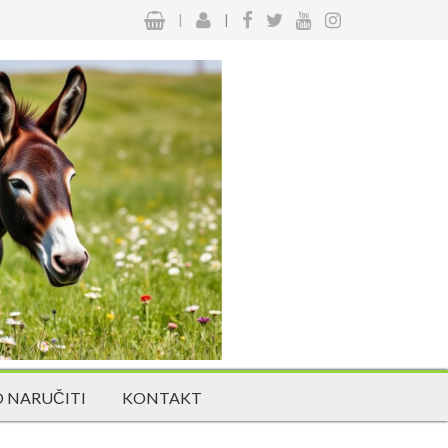
|
|
 NARUČITI
KONTAKT