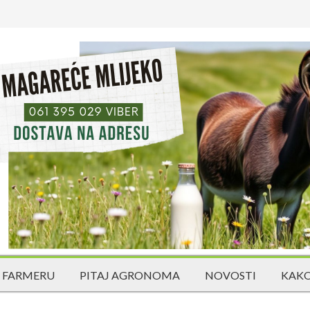
 FARMERU
PITAJ AGRONOMA
NOVOSTI
KAKO