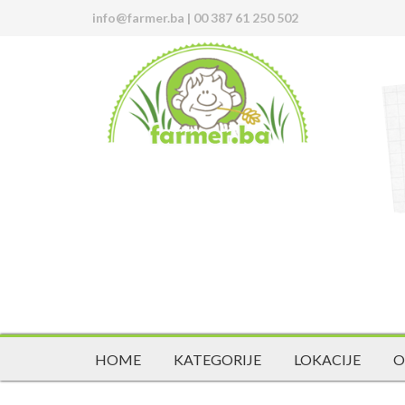
info@farmer.ba
|
00 387 61 250 502
HOME
KATEGORIJE
LOKACIJE
O