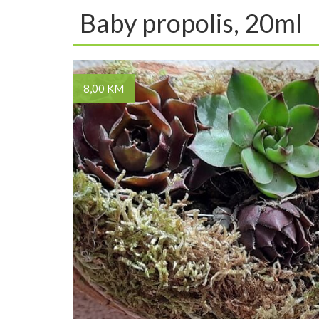
Baby propolis, 20ml
8,00 KM