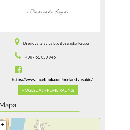
Drenova Glavica bb, Bosanska Krupa
+387 61 058 946
https://www.facebook.com/pcelarstvosabic/
POGLEDAJ PROFIL RADNJE
Mapa
+