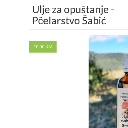
Ulje za opuštanje -
Pčelarstvo Šabić
10,00 KM