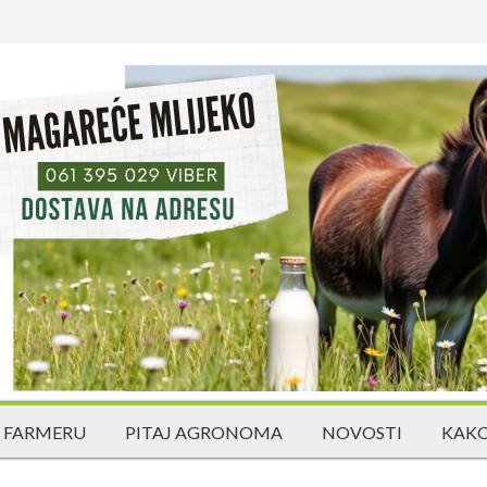
 FARMERU
PITAJ AGRONOMA
NOVOSTI
KAKO