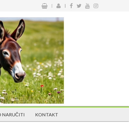
|
|
 NARUČITI
KONTAKT