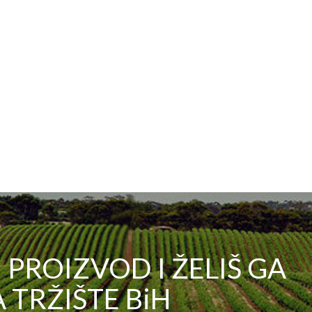
PROIZVOD I ŽELIŠ GA
 TRŽIŠTE BiH