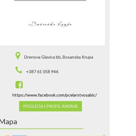
Drenova Glavica bb, Bosanska Krupa
+387 61 058 946
https://www.facebook.com/pcelarstvosabic/
POGLEDAJ PROFIL RADNJE
Mapa