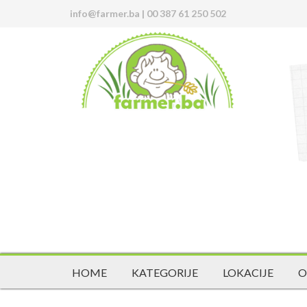
info@farmer.ba
|
00 387 61 250 502
HOME
KATEGORIJE
LOKACIJE
O