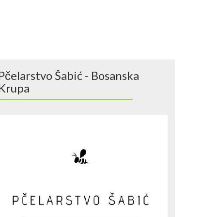
Pčelarstvo Šabić - Bosanska
Krupa