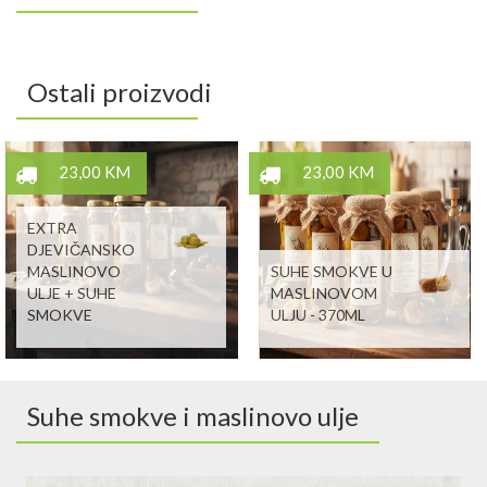
Ostali proizvodi
23,00 KM
23,00 KM
EXTRA
DJEVIČANSKO
MASLINOVO
SUHE SMOKVE U
ULJE + SUHE
MASLINOVOM
SMOKVE
ULJU - 370ML
Suhe smokve i maslinovo ulje