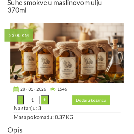
Suhe smokve u maslinovom ulju -
370ml
23,00 KM
28 - 01 - 2026
1546
Dodaj u košaricu
Na stanju: 3
Masa po komadu: 0.37 KG
Opis