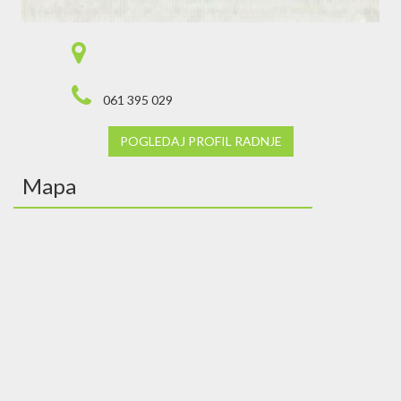
061 395 029
POGLEDAJ PROFIL RADNJE
Mapa