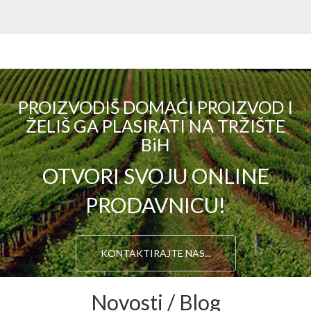
PROIZVODIŠ DOMAĆI PROIZVOD I
ŽELIŠ GA PLASIRATI NA TRŽIŠTE
BiH
OTVORI SVOJU ONLINE
PRODAVNICU!
KONTAKTIRAJTE NAS...
Novosti / Blog