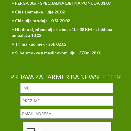
PERGA 30g - SPECIJALNA LJETNA PONUDA 31.07
Chia sjemenke - ulje 20.02
Chia ulje prodaja - 0.5L 20.02
Hladno cijeđeno ulje ricinusa 1L - 38 KM - staklena
ambalaža 10.02
Trnina kao lijek - sok 02.02
Suhe smokve u maslinovom ulju - 370ml 28.01
PRIJAVA ZA FARMER.BA NEWSLETTER