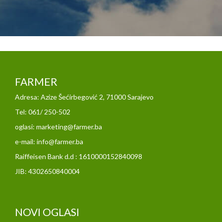
FARMER
Adresa: Azize Šećirbegović 2, 71000 Sarajevo
Tel: 061/ 250-502
oglasi: marketing@farmer.ba
e-mail: info@farmer.ba
Raiffeisen Bank d.d : 1610000152840098
JIB: 4302650840004
NOVI OGLASI