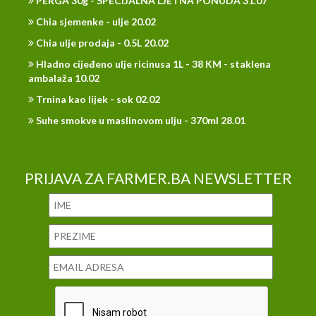
PERGA 30g - SPECIJALNA LJETNA PONUDA 31.07
Chia sjemenke - ulje 20.02
Chia ulje prodaja - 0.5L 20.02
Hladno cijeđeno ulje ricinusa 1L - 38 KM - staklena
ambalaža 10.02
Trnina kao lijek - sok 02.02
Suhe smokve u maslinovom ulju - 370ml 28.01
PRIJAVA ZA FARMER.BA NEWSLETTER