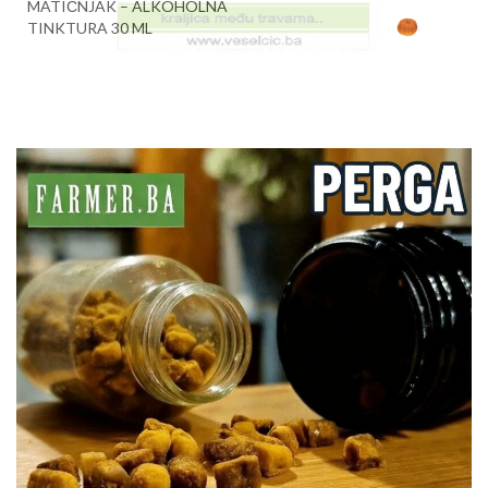
MATIČNJAK – ALKOHOLNA
TINKTURA 30 ML