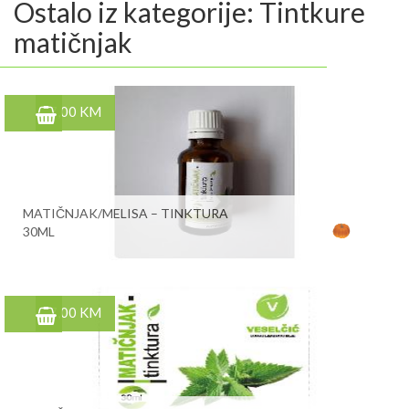
Ostalo iz kategorije: Tintkure
matičnjak
7,00 KM
MATIČNJAK/MELISA – TINKTURA
30ML
7,00 KM