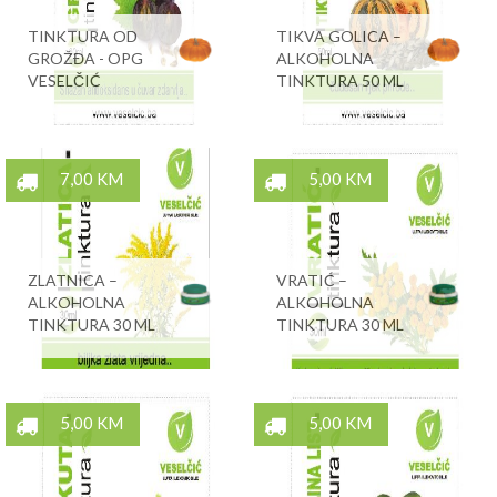
TINKTURA OD
TIKVA GOLICA –
GROŽĐA - OPG
ALKOHOLNA
VESELČIĆ
TINKTURA 50 ML
7,00 KM
5,00 KM
ZLATNICA –
VRATIĆ –
ALKOHOLNA
ALKOHOLNA
TINKTURA 30 ML
TINKTURA 30 ML
5,00 KM
5,00 KM