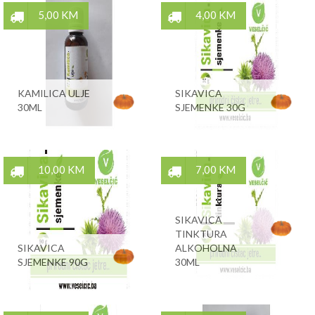
5,00 KM
4,00 KM
KAMILICA ULJE
SIKAVICA
30ML
SJEMENKE 30G
10,00 KM
7,00 KM
SIKAVICA
TINKTURA
SIKAVICA
ALKOHOLNA
SJEMENKE 90G
30ML