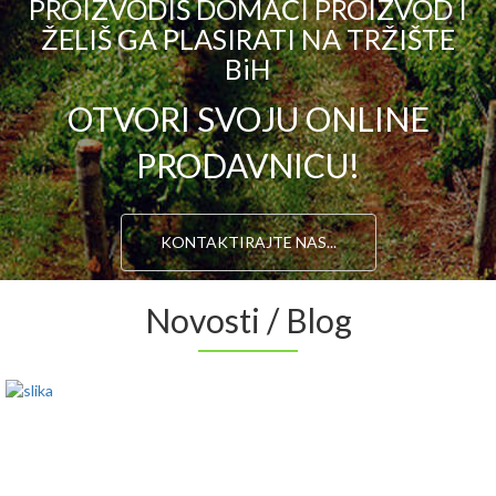
PROIZVODIŠ DOMAĆI PROIZVOD I
ŽELIŠ GA PLASIRATI NA TRŽIŠTE
BiH
OTVORI SVOJU ONLINE
PRODAVNICU!
KONTAKTIRAJTE NAS...
Novosti / Blog