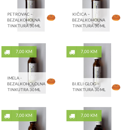
PETROVAC –
KIČICA –
BEZALKOHOLNA
BEZALKOHOLNA
TINKTURA 30 ML
TINKTURA 30 ML
7,00 KM
7,00 KM
IMELA -
BEZALKOHOLOLNA
BIJELI GLOG –
TINKUTRA 30 ML
TINKTURA 30 ML
7,00 KM
7,00 KM