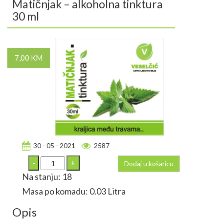
Matičnjak – alkoholna tinktura
30 ml
7,00 KM
30 - 05 - 2021
2587
Dodaj u košaricu
Na stanju: 18
Masa po komadu: 0.03 Litra
Opis