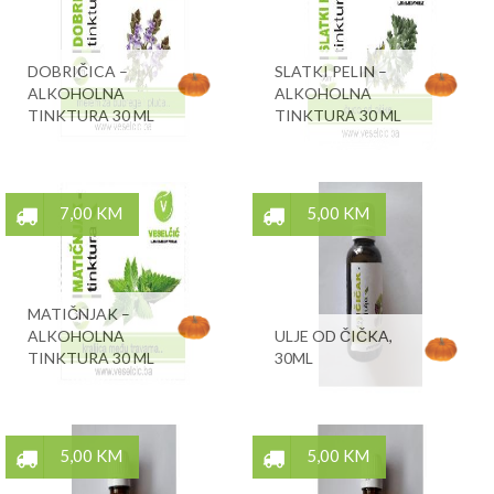
DOBRIČICA –
SLATKI PELIN –
ALKOHOLNA
ALKOHOLNA
TINKTURA 30 ML
TINKTURA 30 ML
7,00 KM
5,00 KM
MATIČNJAK –
ALKOHOLNA
ULJE OD ČIČKA,
TINKTURA 30 ML
30ML
5,00 KM
5,00 KM