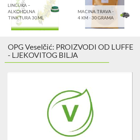
LINCURA –
ALKOHOLNA
MACINA TRAVA -
TINKTURA 30 ML
4 KM - 30 GRAMA
OPG Veselčić: PROIZVODI OD LUFFE
- LJEKOVITOG BILJA