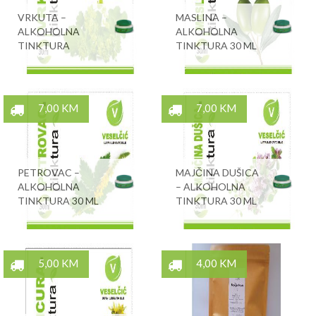
VRKUTA –
MASLINA –
ALKOHOLNA
ALKOHOLNA
TINKTURA
TINKTURA 30 ML
7,00 KM
7,00 KM
PETROVAC –
MAJČINA DUŠICA
ALKOHOLNA
– ALKOHOLNA
TINKTURA 30 ML
TINKTURA 30 ML
5,00 KM
4,00 KM