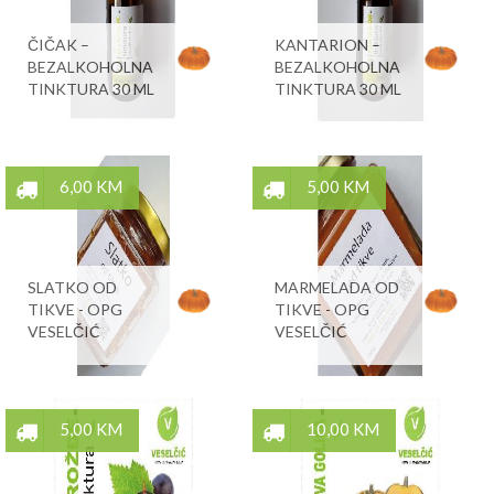
ČIČAK –
KANTARION –
BEZALKOHOLNA
BEZALKOHOLNA
TINKTURA 30 ML
TINKTURA 30 ML
6,00 KM
5,00 KM
SLATKO OD
MARMELADA OD
TIKVE - OPG
TIKVE - OPG
VESELČIĆ
VESELČIĆ
5,00 KM
10,00 KM