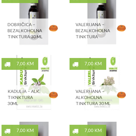
DOBRIČICA –
VALERIJANA –
BEZALKOHOLNA
BEZALKOHOLNA
TINKTURA 30 ML
TINKTURA
7,00 KM
7,00 KM
KADULJA – ALK.
VALERIJANA –
TIKNKTURA
ALKOHOLNA
30ML
TINKTURA 30 ML
7,00 KM
7,00 KM