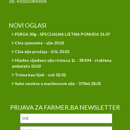
JIB: 4302650840004
NOVI OGLASI
PERGA 30g - SPECIJALNA LJETNA PONUDA 31.07
Chia sjemenke - ulje 20.02
Chia ulje prodaja - 0.5L 20.02
Hladno cijeđeno ulje ricinusa 1L - 38 KM - staklena
ambalaža 10.02
Trnina kao lijek - sok 02.02
Suhe smokve u maslinovom ulju - 370ml 28.01
PRIJAVA ZA FARMER.BA NEWSLETTER