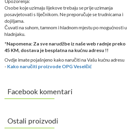
Upozorenja:
Osobe koje uzimaju lijekove trebaju se prije uzimanja
posavjetovati s liječnikom. Ne preporučuje se trudnicama i
dojiljama.
Čuvati na suhom, tamnom i hladnom mjestu po mogućnosti u
hladnjaku.
*Napomena: Za sve narudžbe iz naše web radnje preko
45 KM, dostava je besplatna na kućnu adresu !!
Ovdje imate pojašnjeno kako naručiti na Vašu kućnu adresu
-
Kako naručiti proizvode OPG Veselčić
Facebook komentari
Ostali proizvodi