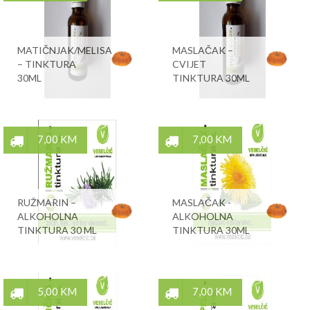
MATIČNJAK/MELISA
MASLAČAK –
– TINKTURA
CVIJET
30ML
TINKTURA 30ML
7,00 KM
7,00 KM
RUŽMARIN –
MASLAČAK -
ALKOHOLNA
ALKOHOLNA
TINKTURA 30 ML
TINKTURA 30ML
5,00 KM
7,00 KM