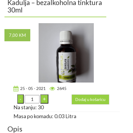
Kadulja – bezalkoholna tinktura
30ml
7,00 KM
25 - 05 - 2021
2645
Dodaj u košaricu
Na stanju: 30
Masa po komadu: 0.03 Litra
Opis