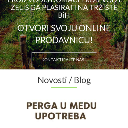
ŽELIŠ GA PLASIRATI NA TRŽIŠTE
BiH
OTVORI SVOJU ONLINE
PRODAVNICU!
KONTAKTIRAJTE NAS...
Novosti / Blog