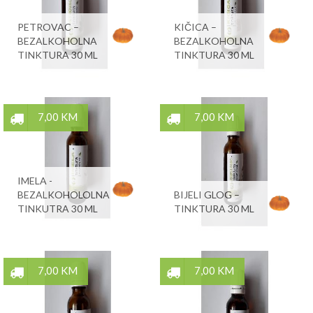
PETROVAC –
KIČICA –
BEZALKOHOLNA
BEZALKOHOLNA
TINKTURA 30 ML
TINKTURA 30 ML
7,00 KM
7,00 KM
IMELA -
BEZALKOHOLOLNA
BIJELI GLOG –
TINKUTRA 30 ML
TINKTURA 30 ML
7,00 KM
7,00 KM