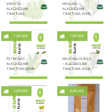
VRKUTA –
MASLINA –
ALKOHOLNA
ALKOHOLNA
TINKTURA
TINKTURA 30 ML
7,00 KM
7,00 KM
PETROVAC –
MAJČINA DUŠICA
ALKOHOLNA
– ALKOHOLNA
TINKTURA 30 ML
TINKTURA 30 ML
5,00 KM
4,00 KM