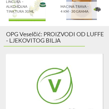
LINCURA –
ALKOHOLNA
MACINA TRAVA -
TINKTURA 30 ML
4 KM - 30 GRAMA
OPG Veselčić: PROIZVODI OD LUFFE
- LJEKOVITOG BILJA