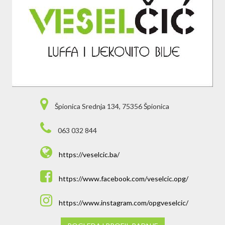
Špionica Srednja 134, 75356 Špionica
063 032 844
https://veselcic.ba/
https://www.facebook.com/veselcic.opg/
https://www.instagram.com/opgveselcic/