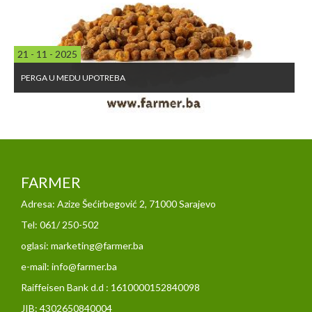
21 - 11 - 2025
PERGA U MEDU UPOTREBA
FARMER
Adresa: Azize Šećirbegović 2, 71000 Sarajevo
Tel: 061/ 250-502
oglasi: marketing@farmer.ba
e-mail: info@farmer.ba
Raiffeisen Bank d.d : 1610000152840098
JIB: 4302650840004