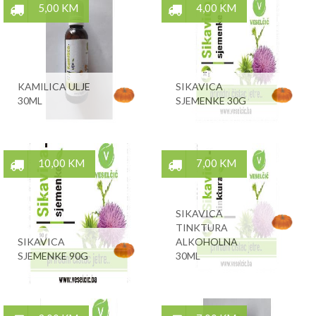
5,00 KM
4,00 KM
KAMILICA ULJE
SIKAVICA
30ML
SJEMENKE 30G
10,00 KM
7,00 KM
SIKAVICA
TINKTURA
SIKAVICA
ALKOHOLNA
SJEMENKE 90G
30ML