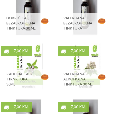
DOBRIČICA –
VALERIJANA –
BEZALKOHOLNA
BEZALKOHOLNA
TINKTURA 30 ML
TINKTURA
7,00 KM
7,00 KM
KADULJA – ALK.
VALERIJANA –
TIKNKTURA
ALKOHOLNA
30ML
TINKTURA 30 ML
7,00 KM
7,00 KM