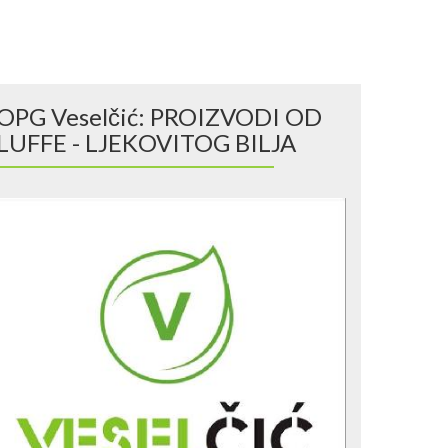
OPG Veselčić: PROIZVODI OD
LUFFE - LJEKOVITOG BILJA