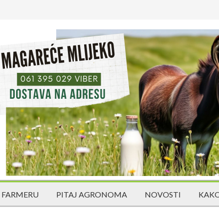
 FARMERU
PITAJ AGRONOMA
NOVOSTI
KAKO