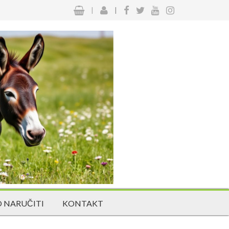
|
|
 NARUČITI
KONTAKT