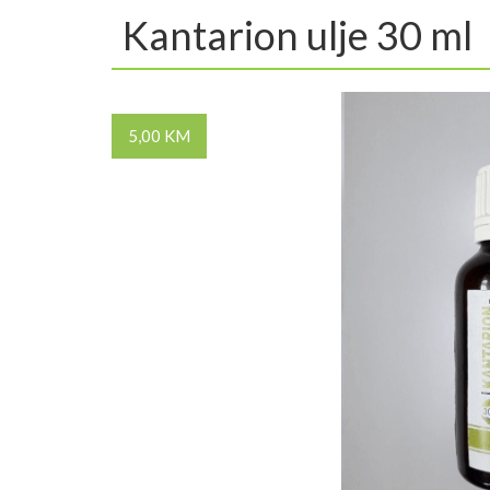
Kantarion ulje 30 ml
5,00 KM