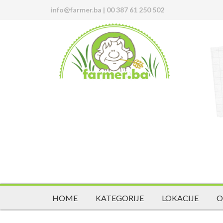
info@farmer.ba
|
00 387 61 250 502
HOME
KATEGORIJE
LOKACIJE
O