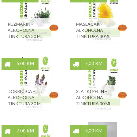
RUŽMARIN –
MASLAČAK -
ALKOHOLNA
ALKOHOLNA
TINKTURA 30 ML
TINKTURA 30ML
5,00 KM
7,00 KM
DOBRIČICA –
SLATKI PELIN –
ALKOHOLNA
ALKOHOLNA
TINKTURA 30 ML
TINKTURA 30 ML
7,00 KM
5,00 KM