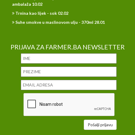
ambalaža 10.02
Trnina kao lijek - sok 02.02
Suhe smokve u maslinovom ulju - 370ml 28.01
PRIJAVA ZA FARMER.BA NEWSLETTER
Pošalji prijavu