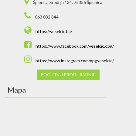
Špionica Srednja 134, 75356 Špionica
063 032 844
https://veselcic.ba/
https://www.facebook.com/veselcic.opg/
https://www.instagram.com/opgveselcic/
POGLEDAJ PROFIL RADNJE
Mapa