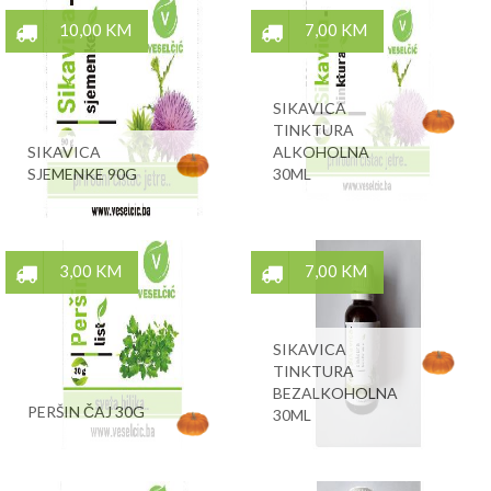
10,00 KM
7,00 KM
SIKAVICA
TINKTURA
SIKAVICA
ALKOHOLNA
SJEMENKE 90G
30ML
3,00 KM
7,00 KM
SIKAVICA
TINKTURA
BEZALKOHOLNA
PERŠIN ČAJ 30G
30ML