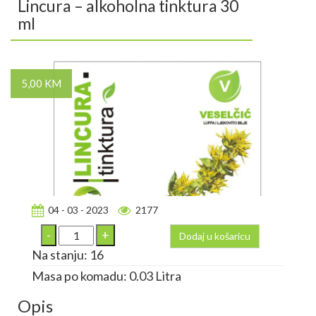
Lincura – alkoholna tinktura 30
ml
5,00 KM
04 - 03 - 2023
2177
Dodaj u košaricu
Na stanju: 16
Masa po komadu: 0.03 Litra
Opis