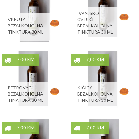
IVANJSKO
VRKUTA –
CVIJEĆE –
BEZALKOHOLNA
BEZALKOHOLNA
TINKTURA 30 ML
TINKTURA 30 ML
7,00 KM
7,00 KM
PETROVAC –
KIČICA –
BEZALKOHOLNA
BEZALKOHOLNA
TINKTURA 30 ML
TINKTURA 30 ML
7,00 KM
7,00 KM