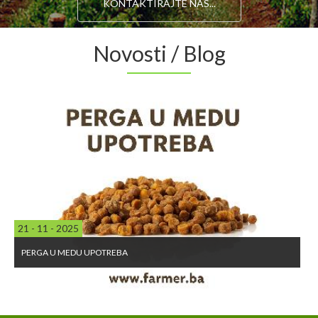
KONTAKTIRAJTE NAS...
Novosti / Blog
04 - 05 - 2026
DA LI JE HELIKO BAKTERIJA IZLJEČIVA?