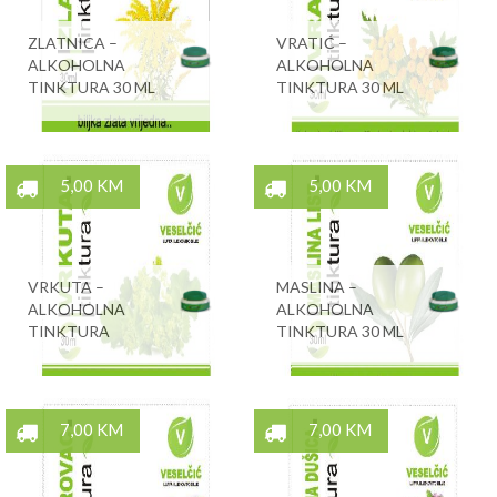
ZLATNICA –
VRATIĆ –
ALKOHOLNA
ALKOHOLNA
TINKTURA 30 ML
TINKTURA 30 ML
5,00 KM
5,00 KM
VRKUTA –
MASLINA –
ALKOHOLNA
ALKOHOLNA
TINKTURA
TINKTURA 30 ML
7,00 KM
7,00 KM