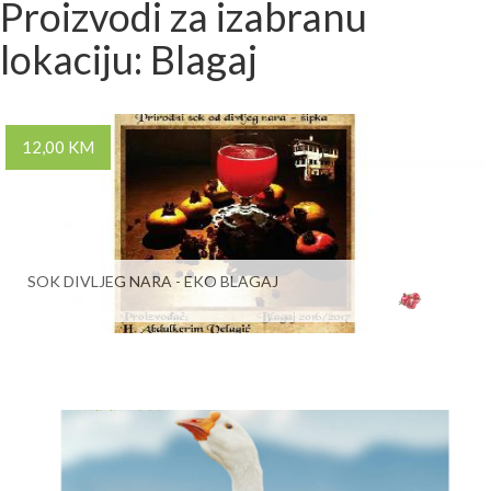
Proizvodi za izabranu
lokaciju: Blagaj
12,00 KM
SOK DIVLJEG NARA - EKO BLAGAJ