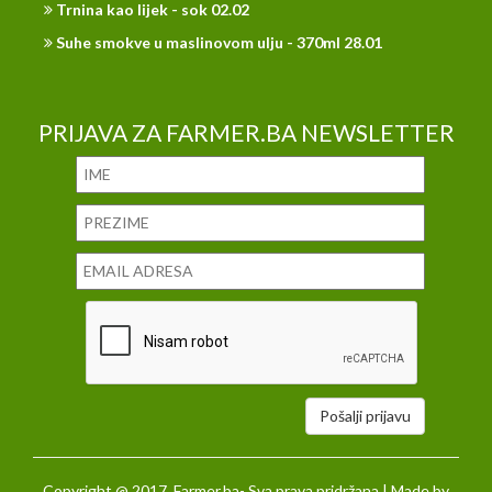
Trnina kao lijek - sok 02.02
Suhe smokve u maslinovom ulju - 370ml 28.01
PRIJAVA ZA FARMER.BA NEWSLETTER
Pošalji prijavu
Copyright @ 2017. Farmer.ba- Sva prava pridržana | Made by