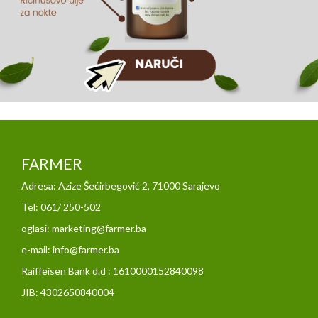
FARMER
Adresa: Azize Šećirbegović 2, 71000 Sarajevo
Tel: 061/ 250-502
oglasi: marketing@farmer.ba
e-mail: info@farmer.ba
Raiffeisen Bank d.d : 1610000152840098
JIB: 4302650840004