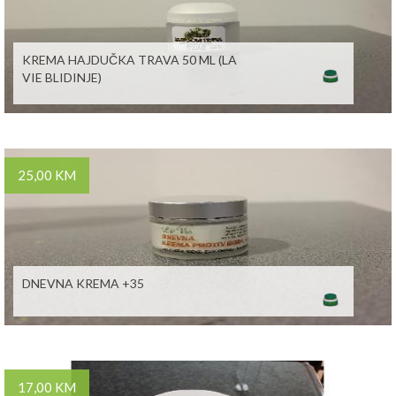
KREMA HAJDUČKA TRAVA 50 ML (LA
VIE BLIDINJE)
25,00 KM
DNEVNA KREMA +35
17,00 KM