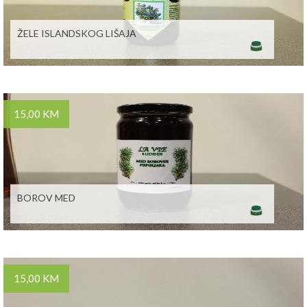
ŽELE ISLANDSKOG LIŠAJA
15,00 KM
BOROV MED
15,00 KM