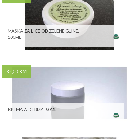
MASKA ZA LICE OD ZELENE GLINE,
100ML
35,00 KM
KREMA A-DERMA, 50ML