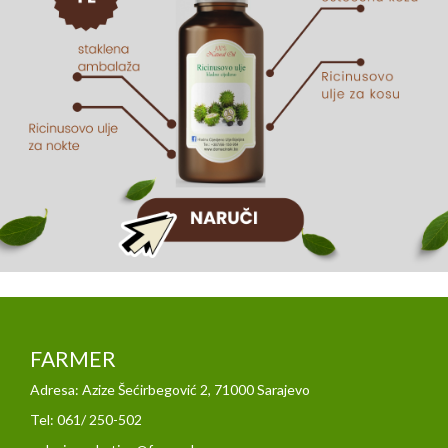
FARMER
Adresa: Azize Šećirbegović 2, 71000 Sarajevo
Tel: 061/ 250-502