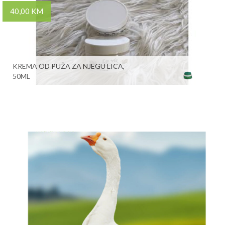
40,00 KM
KREMA OD PUŽA ZA NJEGU LICA,
50ML