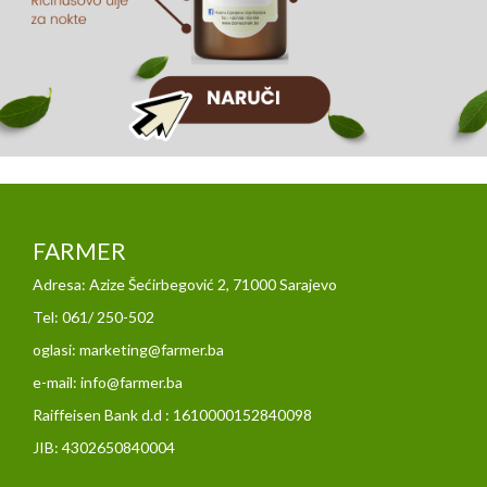
FARMER
Adresa: Azize Šećirbegović 2, 71000 Sarajevo
Tel: 061/ 250-502
oglasi: marketing@farmer.ba
e-mail: info@farmer.ba
Raiffeisen Bank d.d : 1610000152840098
JIB: 4302650840004