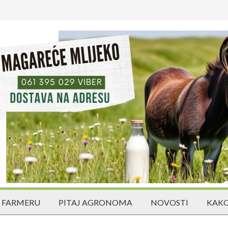
 FARMERU
PITAJ AGRONOMA
NOVOSTI
KAKO