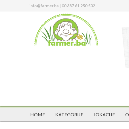
info@farmer.ba
|
00 387 61 250 502
HOME
KATEGORIJE
LOKACIJE
O