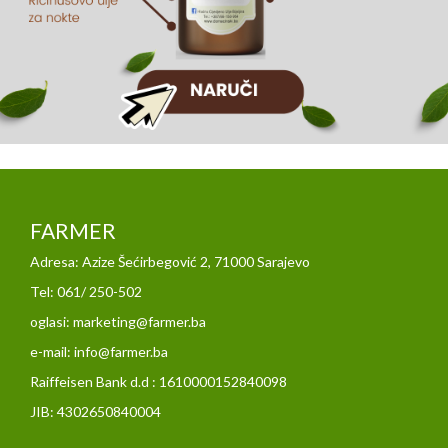
FARMER
Adresa: Azize Šećirbegović 2, 71000 Sarajevo
Tel: 061/ 250-502
oglasi: marketing@farmer.ba
e-mail: info@farmer.ba
Raiffeisen Bank d.d : 1610000152840098
JIB: 4302650840004