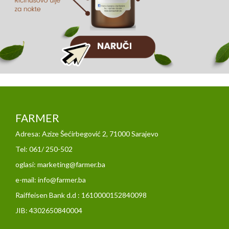
FARMER
Adresa: Azize Šećirbegović 2, 71000 Sarajevo
Tel: 061/ 250-502
oglasi: marketing@farmer.ba
e-mail: info@farmer.ba
Raiffeisen Bank d.d : 1610000152840098
JIB: 4302650840004