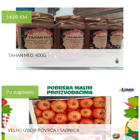
14,00 KM
TAHAN MED, 400G
Po dogovoru
VELIKI IZBOR POVRĆA I SADNICA