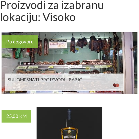
Proizvodi za izabranu
lokaciju: Visoko
Po dogovoru
SUHOMESNATI PROIZVODI - BABIĆ
25,00 KM