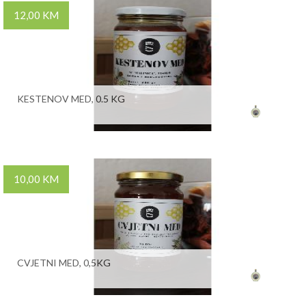
12,00 KM
KESTENOV MED, 0.5 KG
10,00 KM
CVJETNI MED, 0,5KG