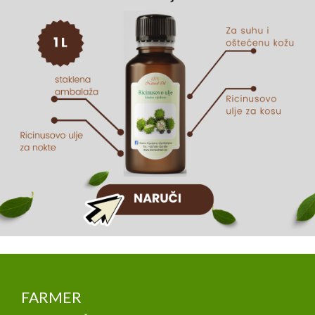
FARMER