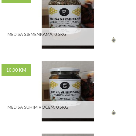
MED SA SJEMENKAMA, 0,5KG
10,00 KM
MED SA SUHIM VOĆEM, 0.5KG