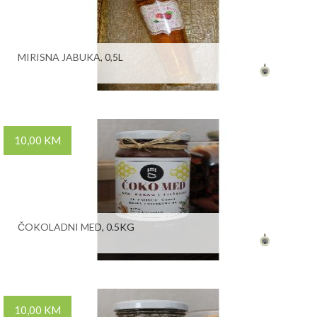
MIRISNA JABUKA, 0,5L
10,00 KM
ČOKOLADNI MED, 0.5KG
10,00 KM