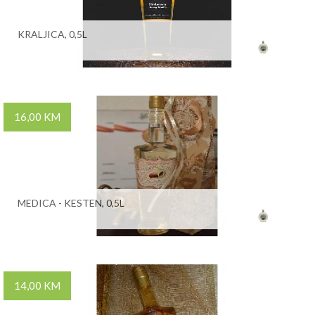
KRALJICA, 0,5L
16,00 KM
MEDICA - KESTEN, 0,5L
14,00 KM