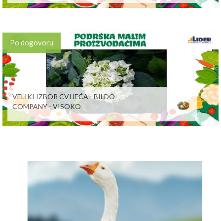
Po dogovoru
VELIKI IZBOR CVIJEĆA - BILDO
COMPANY - VISOKO