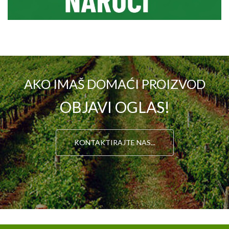
AKO IMAŠ DOMAĆI PROIZVOD
OBJAVI OGLAS!
KONTAKTIRAJTE NAS...