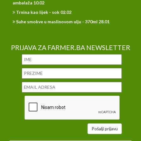
ambalaža 10.02
Trnina kao lijek - sok 02.02
Suhe smokve u maslinovom ulju - 370ml 28.01
PRIJAVA ZA FARMER.BA NEWSLETTER
Pošalji prijavu