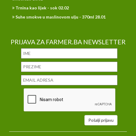
Trnina kao lijek - sok 02.02
Suhe smokve u maslinovom ulju - 370ml 28.01
PRIJAVA ZA FARMER.BA NEWSLETTER
Pošalji prijavu