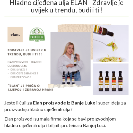
Hladno cijeđena ulja ELAN - Zdravlje je
uvijek u trendu, budi i ti !
Jeste li čuli za
Elan proizvode iz Banje Luke
i super ideju za
proizvodnju hladno cijeđenih ulja?
Elan proizvodi su mala firma koja se bavi proizvodnjom
hladno cijeđenih ulja i biljnih proteina u Banjoj Luci.