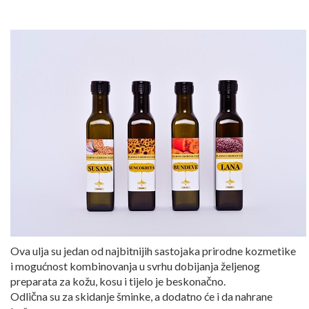
Ova ulja su jedan od najbitnijih sastojaka prirodne kozmetike
i mogućnost kombinovanja u svrhu dobijanja željenog
preparata za kožu, kosu i tijelo je beskonačno.
Odlična su za skidanje šminke, a dodatno će i da nahrane