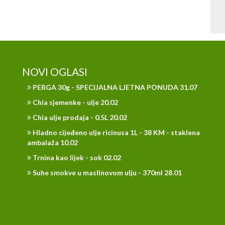
NOVI OGLASI
PERGA 30g - SPECIJALNA LJETNA PONUDA 31.07
Chia sjemenke - ulje 20.02
Chia ulje prodaja - 0.5L 20.02
Hladno cijeđeno ulje ricinusa 1L - 38 KM - staklena
ambalaža 10.02
Trnina kao lijek - sok 02.02
Suhe smokve u maslinovom ulju - 370ml 28.01