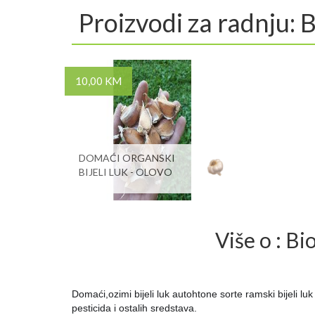
Proizvodi za radnju: 
10,00 KM
DOMAĆI ORGANSKI
BIJELI LUK - OLOVO
Više o : B
Domaći,ozimi bijeli luk autohtone sorte ramski bijeli 
pesticida i ostalih sredstava.