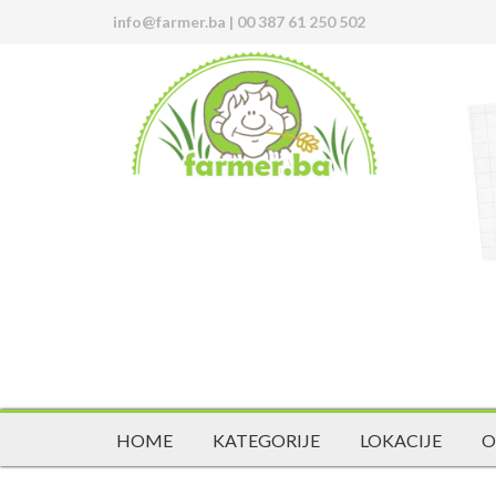
info@farmer.ba
|
00 387 61 250 502
HOME
KATEGORIJE
LOKACIJE
O