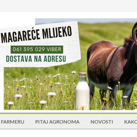
 FARMERU
PITAJ AGRONOMA
NOVOSTI
KAKO