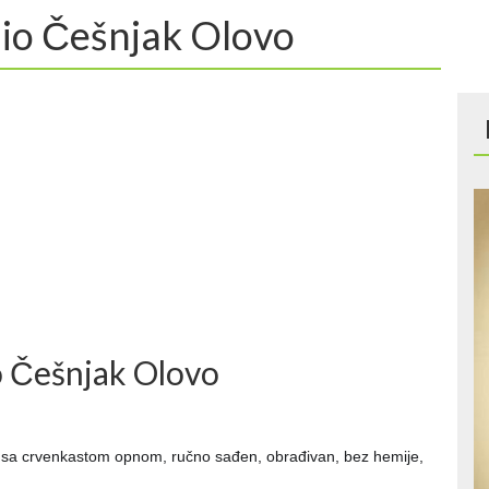
Bio Češnjak Olovo
io Češnjak Olovo
luk sa crvenkastom opnom, ručno sađen, obrađivan, bez hemije,