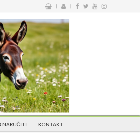
|
|
 NARUČITI
KONTAKT