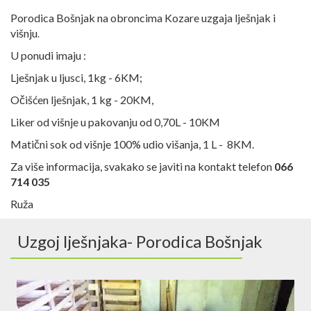
Porodica Bošnjak na obroncima Kozare uzgaja lješnjak i
višnju
.
U ponudi imaju :
Lješnjak u ljusci, 1kg - 6KM;
Očišćen lješnjak, 1 kg - 20KM,
Liker od višnje u pakovanju od 0,70L - 10KM
Matični sok od višnje 100% udio višanja, 1 L - 8KM.
Za više informacija, svakako se javiti na kontakt telefon
066
714 035
Ruža
Uzgoj lješnjaka- Porodica Bošnjak