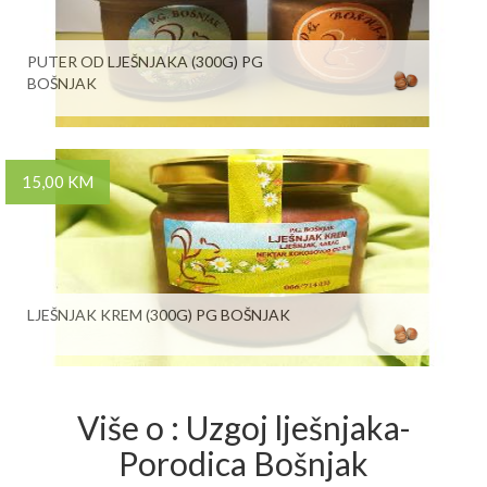
PUTER OD LJEŠNJAKA (300G) PG
BOŠNJAK
15,00 KM
LJEŠNJAK KREM (300G) PG BOŠNJAK
Više o : Uzgoj lješnjaka-
Porodica Bošnjak