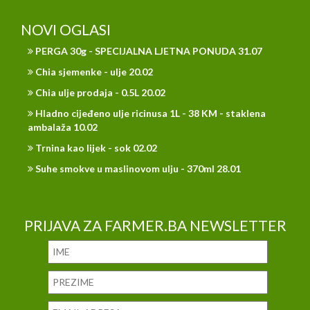
NOVI OGLASI
PERGA 30g - SPECIJALNA LJETNA PONUDA 31.07
Chia sjemenke - ulje 20.02
Chia ulje prodaja - 0.5L 20.02
Hladno cijeđeno ulje ricinusa 1L - 38 KM - staklena
ambalaža 10.02
Trnina kao lijek - sok 02.02
Suhe smokve u maslinovom ulju - 370ml 28.01
PRIJAVA ZA FARMER.BA NEWSLETTER