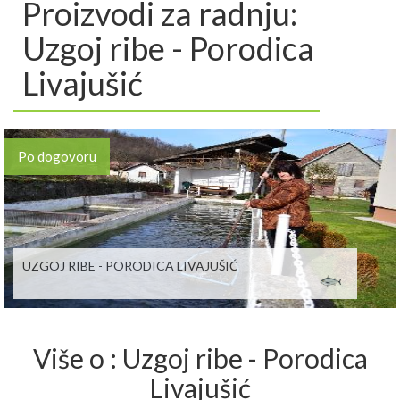
Proizvodi za radnju:
Uzgoj ribe - Porodica
Livajušić
Po dogovoru
UZGOJ RIBE - PORODICA LIVAJUŠIĆ
Više o : Uzgoj ribe - Porodica
Livajušić