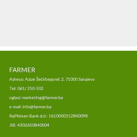
FARMER
Adresa: Azize Šećirbegović 2, 71000 Sarajevo
Tel: 061/ 250-502
oglasi: marketing@farmer.ba
e-mail: info@farmer.ba
Raiffeisen Bank d.d : 1610000152840098
JIB: 4302650840004