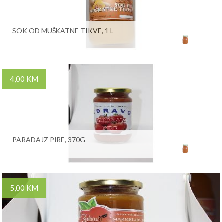
SOK OD MUŠKATNE TIKVE, 1 L
4,00 KM
PARADAJZ PIRE, 370G
5,00 KM