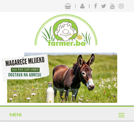
|
|
MENI