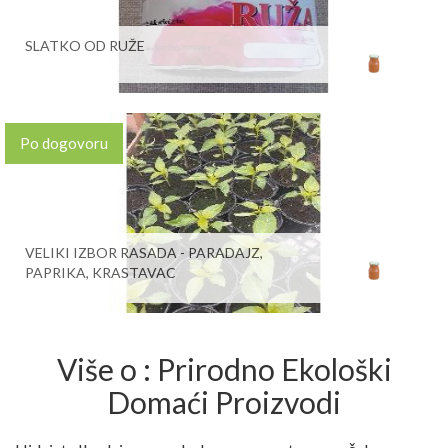
SLATKO OD RUŽE
Po dogovoru
VELIKI IZBOR RASADA - PARADAJZ,
PAPRIKA, KRASTAVAC
Više o : Prirodno Ekološki
Domaći Proizvodi