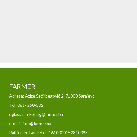
FARMER
Adresa: Azize Šećirbegović 2, 71000 Sarajevo
Tel: 061/ 250-502
oglasi: marketing@farmer.ba
e-mail: info@farmer.ba
Raiffeisen Bank d.d : 1610000152840098