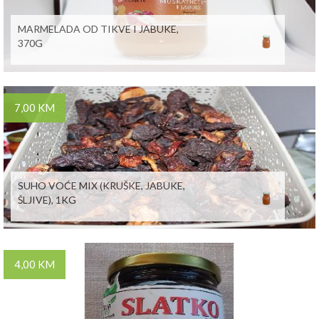
MARMELADA OD TIKVE I JABUKE,
370G
7,00 KM
SUHO VOĆE MIX (KRUŠKE, JABUKE,
ŠLJIVE), 1KG
4,00 KM