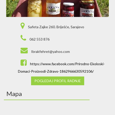
Safeta Zajke 260. Briješće, Sarajevo
062 553 876
Ibrakfehret@yahoo.com
https://www.facebook.com/Prirodno-Ekoloski-
Domaci-Proizvodi-Zdravo-1862966630592106/
POGLEDAJ PROFIL RADNJE
Mapa