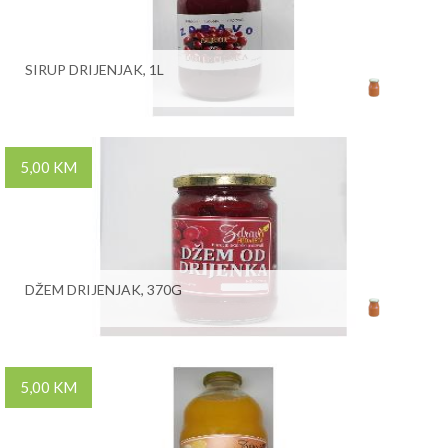
SIRUP DRIJENJAK, 1L
5,00 KM
DŽEM DRIJENJAK, 370G
5,00 KM