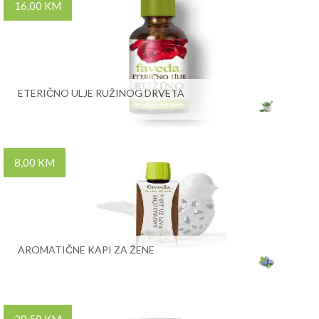
16,00 KM
ETERIČNO ULJE RUŽINOG DRVETA
8,00 KM
AROMATIČNE KAPI ZA ŽENE