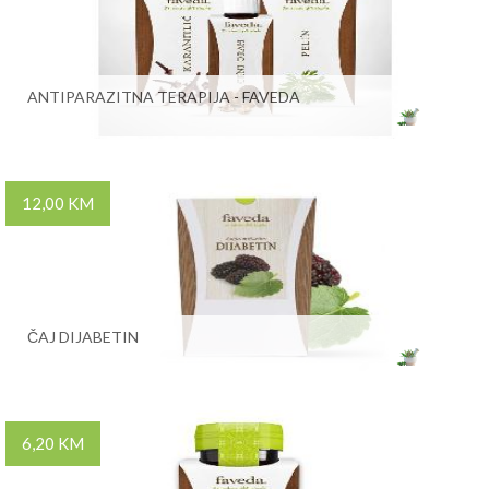
ANTIPARAZITNA TERAPIJA - FAVEDA
12,00 KM
ČAJ DIJABETIN
6,20 KM