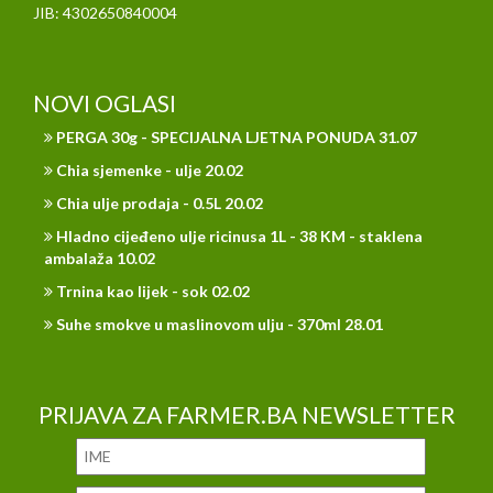
JIB: 4302650840004
NOVI OGLASI
PERGA 30g - SPECIJALNA LJETNA PONUDA 31.07
Chia sjemenke - ulje 20.02
Chia ulje prodaja - 0.5L 20.02
Hladno cijeđeno ulje ricinusa 1L - 38 KM - staklena
ambalaža 10.02
Trnina kao lijek - sok 02.02
Suhe smokve u maslinovom ulju - 370ml 28.01
PRIJAVA ZA FARMER.BA NEWSLETTER