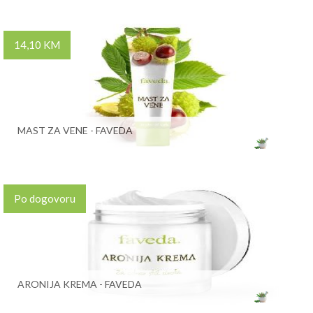
14,10 KM
MAST ZA VENE - FAVEDA
Po dogovoru
ARONIJA KREMA - FAVEDA