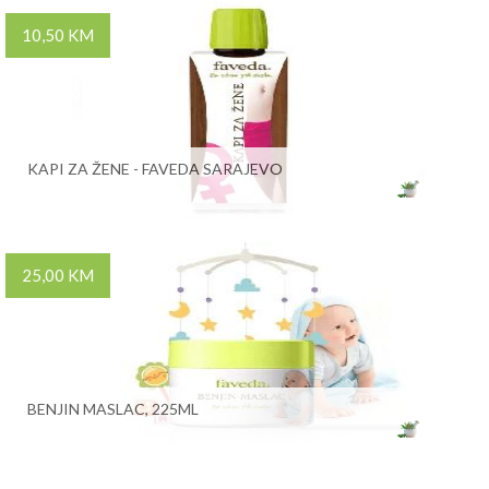
10,50 KM
KAPI ZA ŽENE - FAVEDA SARAJEVO
25,00 KM
BENJIN MASLAC, 225ML