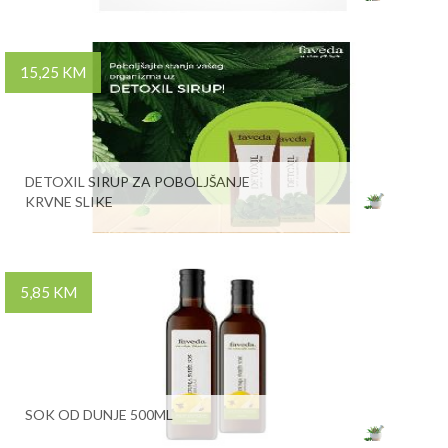
15,25 KM
DETOXIL SIRUP ZA POBOLJŠANJE
KRVNE SLIKE
5,85 KM
SOK OD DUNJE 500ML