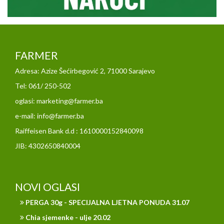
FARMER
Adresa: Azize Šećirbegović 2, 71000 Sarajevo
Tel: 061/ 250-502
oglasi: marketing@farmer.ba
e-mail: info@farmer.ba
Raiffeisen Bank d.d : 1610000152840098
JIB: 4302650840004
NOVI OGLASI
PERGA 30g - SPECIJALNA LJETNA PONUDA 31.07
Chia sjemenke - ulje 20.02