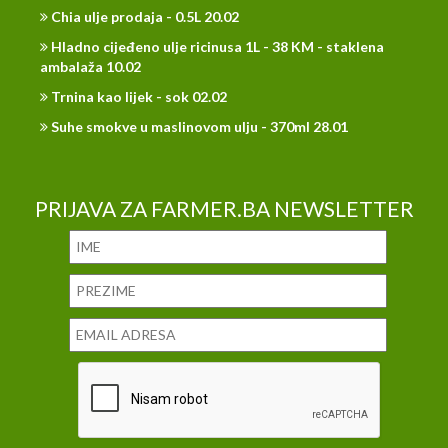
Chia ulje prodaja - 0.5L 20.02
Hladno cijeđeno ulje ricinusa 1L - 38 KM - staklena
ambalaža 10.02
Trnina kao lijek - sok 02.02
Suhe smokve u maslinovom ulju - 370ml 28.01
PRIJAVA ZA FARMER.BA NEWSLETTER